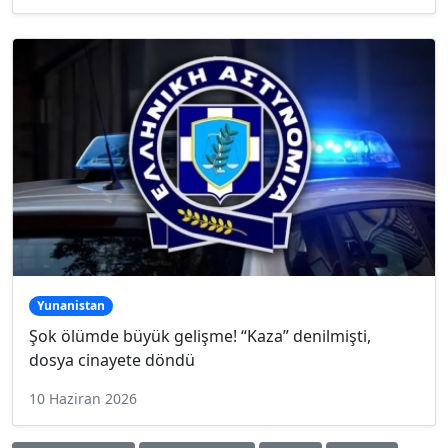
Yunanistan
Şok ölümde büyük gelişme! “Kaza” denilmişti,
dosya cinayete döndü
10 Haziran 2026