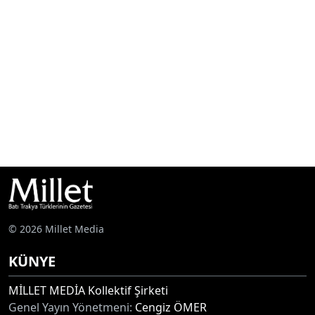
© 2026 Millet Media
KÜNYE
MİLLET MEDİA Kollektif Şirketi
Genel Yayın Yönetmeni:
Cengiz ÖMER