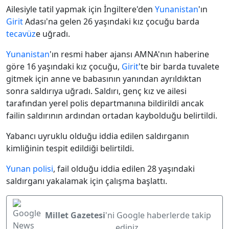
Ailesiyle tatil yapmak için
İngiltere'den
Yunanistan
'ın
Girit
Adası'na gelen 26 yaşındaki kız çocuğu barda
tecavüz
e uğradı.
Yunanistan
'ın resmi haber ajansı AMNA'nın haberine
göre 16 yaşındaki kız çocuğu,
Girit
'te bir barda tuvalete
gitmek için anne ve babasının yanından ayrıldıktan
sonra saldırıya uğradı. Saldırı, genç kız ve ailesi
tarafından yerel polis departmanına bildirildi ancak
failin saldırının ardından ortadan kaybolduğu belirtildi.
Y
abancı uyruklu olduğu iddia edilen saldırganın
kimliğinin tespit edildiği belirtildi.
Yunan polisi
,
fail olduğu iddia edilen 28 yaşındaki
saldırganı yakalamak için çalışma başlattı.
Millet Gazetesi
'ni Google haberlerde takip
ediniz.