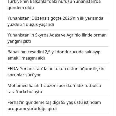
Türkiye’nin Balkanlar’daki nüfuzu Yunanistan’da
gündem oldu
Yunanistan: Düzensiz göçte 2026’nın ilk yarısında
yüzde 34 düşüş yaşandı
Yunanistan'ın Skyros Adası ve Agrinio ilinde orman
yangını çıktı
Babasının cesedini 2,5 yıl dondurucuda saklayıp
emekli maaşını aldı
EEDA: Yunanistan’da hukukun üstünlüğüne ilişkin
sorunlar sürüyor
Mohamed Salah Trabzonspor’da: Yıldız futbolcu
taraftarla buluştu
Ferhat’ın gündeme taşıdığı 55 yaş üstü istihdam
programı yürürlüğe girdi