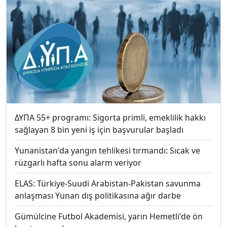
ΔΥΠΑ 55+ programı: Sigorta primli, emeklilik hakkı
sağlayan 8 bin yeni iş için başvurular başladı
Yunanistan'da yangın tehlikesi tırmandı: Sıcak ve
rüzgarlı hafta sonu alarm veriyor
ELAS: Türkiye-Suudi Arabistan-Pakistan savunma
anlaşması Yunan dış politikasına ağır darbe
Gümülcine Futbol Akademisi, yarın Hemetli'de ön