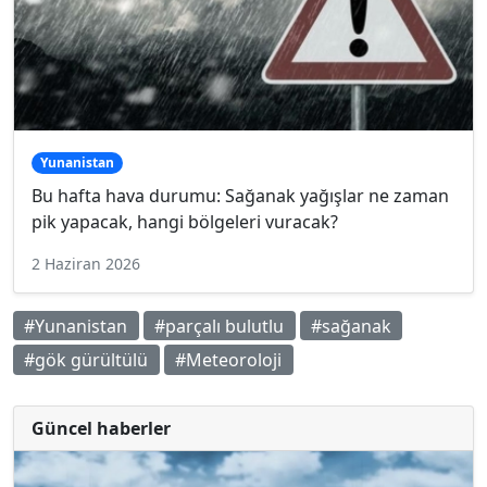
Yunanistan
Bu hafta hava durumu: Sağanak yağışlar ne zaman
pik yapacak, hangi bölgeleri vuracak?
2 Haziran 2026
#Yunanistan
#parçalı bulutlu
#sağanak
#gök gürültülü
#Meteoroloji
Güncel haberler