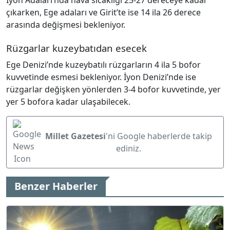
İyon Adaları’nda hava sıcaklığı 25-27 dereceye kadar
çıkarken, Ege adaları ve Girit’te ise 14 ila 26 derece
arasında değişmesi bekleniyor.
Rüzgarlar kuzeybatıdan esecek
Ege Denizi’nde kuzeybatılı rüzgarların 4 ila 5 bofor
kuvvetinde esmesi bekleniyor. İyon Denizi’nde ise
rüzgarlar değişken yönlerden 3-4 bofor kuvvetinde, yer
yer 5 bofora kadar ulaşabilecek.
Millet Gazetesi
'ni Google haberlerde takip
ediniz.
Benzer Haberler