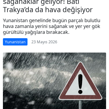
sağanaklar geliyor! Batı
Trakya’da da hava değişiyor
Yunanistan genelinde bugün parçalı bulutlu
hava zamanla yerini sağanak ve yer yer gök
gürültülü yağışlara bırakacak.
Yunanistan
23 Mayıs 2026