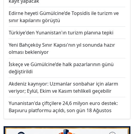
kayıt yapacak
Edirne heyeti Gümülcine’de Topsidis ile turizm ve
sınır kapılarını görüştü
Türkiye'den Yunanistan'ın turizm planına tepki
Yeni Bahçeköy Sınır Kapısı'nın yıl sonunda hazır
olması bekleniyor
İskeçe ve Gümülcine’de halk pazarlarının günü
değiştirildi
Akdeniz kaynıyor: Uzmanlar sonbahar için alarm
veriyor; Eylül, Ekim ve Kasım tehlikeli geçebilir
Yunanistan'da çiftçilere 24,6 milyon euro destek:
Başvuru platformu açıldı, son gün 18 Ağustos