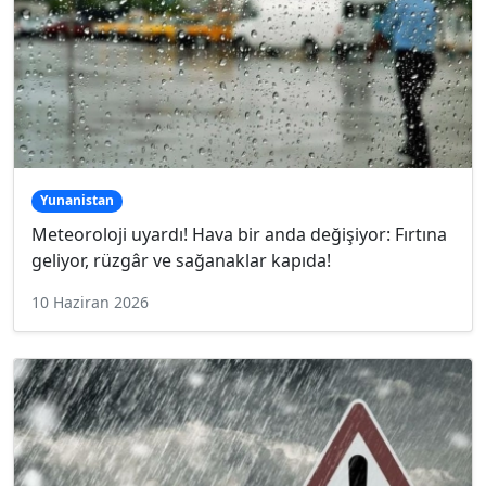
Yunanistan
Meteoroloji uyardı! Hava bir anda değişiyor: Fırtına
geliyor, rüzgâr ve sağanaklar kapıda!
10 Haziran 2026