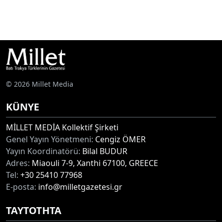
© 2026 Millet Media
KÜNYE
MİLLET MEDİA Kollektif Şirketi
Genel Yayın Yönetmeni:
Cengiz ÖMER
Yayın Koordinatörü:
Bilal BUDUR
Adres:
Miaouli 7-9, Xanthi 67100, GREECE
Tel:
+30 25410 77968
E-posta:
info@milletgazetesi.gr
ΤΑΥΤΟΤΗΤΑ