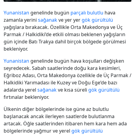
Yunanistan
genelinde bugün
parçalı bulutlu
hava
zamanla yerini
sağanak
ve yer yer
gök gürültülü
yağışlara bırakacak. Özellikle Orta Makedonya ve Üç
Parmak / Halkidiki’de etkili olması beklenen yağışların
gün içinde Batı Trakya dahil birçok bölgede görülmesi
bekleniyor.
Yunanistan
genelinde bugün hava koşulları değişken
seyredecek. Sabah saatlerinde doğu kara kesimleri,
Eğriboz Adası, Orta Makedonya özellikle de Üç Parmak /
Halkidiki Yarımadası ile Kuzey ve Doğu Ege’de bazı
adalarda yerel
sağanak
ve kısa süreli
gök gürültülü
fırtınalar bekleniyor.
Ülkenin diğer bölgelerinde ise güne az bulutlu
başlanacak ancak ilerleyen saatlerde bulutlanma
artacak. Öğle saatlerinden itibaren hem kara hem ada
bölgelerinde yağmur ve yerel
gök gürültülü