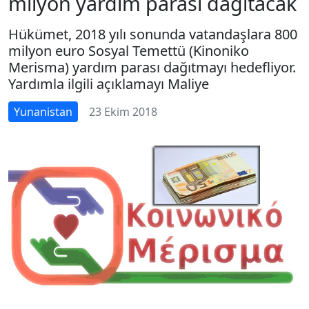
milyon yardım parası dağıtacak
Hükümet, 2018 yılı sonunda vatandaşlara 800
milyon euro Sosyal Temettü (Kinoniko
Merisma) yardım parası dağıtmayı hedefliyor.
Yardımla ilgili açıklamayı Maliye
Yunanistan
23 Ekim 2018