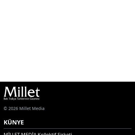
© 2026 Millet Media
KÜNYE
MİLLET MEDİA Kollektif Şirketi