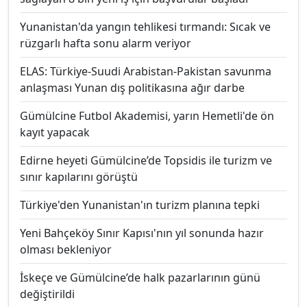
Yunanistan'da yangın tehlikesi tırmandı: Sıcak ve
rüzgarlı hafta sonu alarm veriyor
ELAS: Türkiye-Suudi Arabistan-Pakistan savunma
anlaşması Yunan dış politikasına ağır darbe
Gümülcine Futbol Akademisi, yarın Hemetli'de ön
kayıt yapacak
Edirne heyeti Gümülcine’de Topsidis ile turizm ve
sınır kapılarını görüştü
Türkiye'den Yunanistan'ın turizm planına tepki
Yeni Bahçeköy Sınır Kapısı'nın yıl sonunda hazır
olması bekleniyor
İskeçe ve Gümülcine’de halk pazarlarının günü
değiştirildi