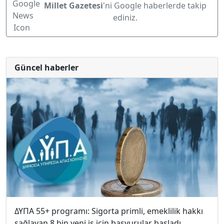
Millet Gazetesi
'ni Google haberlerde takip
ediniz.
Güncel haberler
ΔΥΠΑ 55+ programı: Sigorta primli, emeklilik hakkı
sağlayan 8 bin yeni iş için başvurular başladı