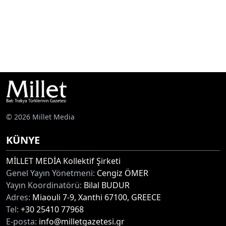
© 2026 Millet Media
KÜNYE
MİLLET MEDİA Kollektif Şirketi
Genel Yayın Yönetmeni:
Cengiz ÖMER
Yayın Koordinatörü:
Bilal BUDUR
Adres:
Miaouli 7-9, Xanthi 67100, GREECE
Tel:
+30 25410 77968
E-posta:
info@milletgazetesi.gr