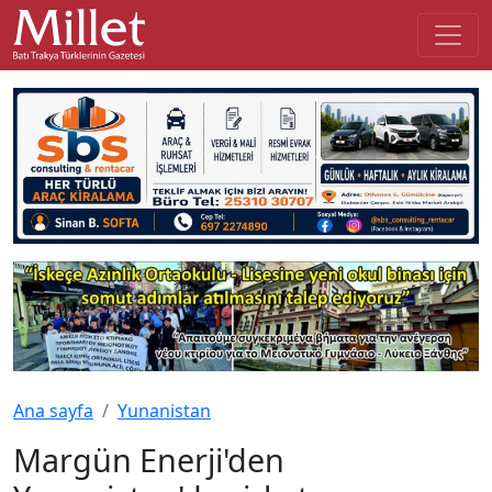
Ana sayfa
Yunanistan
Margün Enerji'den