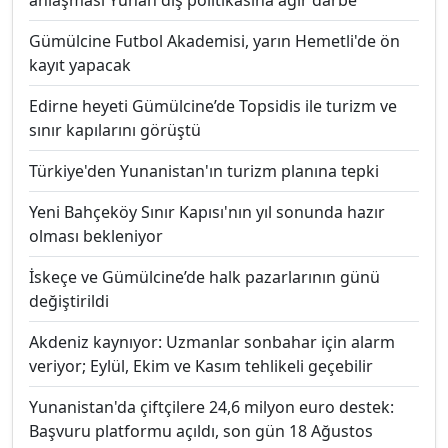
Gümülcine Futbol Akademisi, yarın Hemetli'de ön
kayıt yapacak
Edirne heyeti Gümülcine’de Topsidis ile turizm ve
sınır kapılarını görüştü
Türkiye'den Yunanistan'ın turizm planına tepki
Yeni Bahçeköy Sınır Kapısı'nın yıl sonunda hazır
olması bekleniyor
İskeçe ve Gümülcine’de halk pazarlarının günü
değiştirildi
Akdeniz kaynıyor: Uzmanlar sonbahar için alarm
veriyor; Eylül, Ekim ve Kasım tehlikeli geçebilir
Yunanistan'da çiftçilere 24,6 milyon euro destek:
Başvuru platformu açıldı, son gün 18 Ağustos