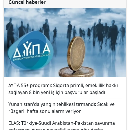
Güncel haberler
ΔΥΠΑ 55+ programı: Sigorta primli, emeklilik hakkı
sağlayan 8 bin yeni iş için başvurular başladı
Yunanistan'da yangın tehlikesi tırmandı: Sıcak ve
rüzgarlı hafta sonu alarm veriyor
ELAS: Türkiye-Suudi Arabistan-Pakistan savunma
anlaşması Yunan dış politikasına ağır darbe