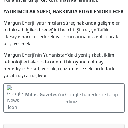
Yunanistan’da şirket kurulması kararını aldı.
YATIRIMCILAR SÜREÇ HAKKINDA BİLGİLENDİRİLECEK
Margün Enerji, yatırımcıları süreç hakkında gelişmeler
oldukça bilgilendireceğini belirtti. Şirket, şeffaflık
ilkesiyle hareket ederek yatırımcılarına düzenli olarak
bilgi verecek.
Margün Enerji’nin Yunanistan’daki yeni şirketi, iklim
teknolojileri alanında önemli bir oyuncu olmayı
hedefliyor. Şirket, yenilikçi çözümlerle sektörde fark
yaratmayı amaçlıyor.
Millet Gazetesi
'ni Google haberlerde takip
ediniz.