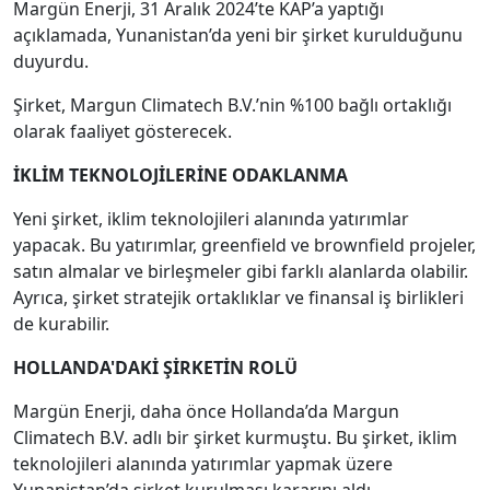
Margün Enerji, 31 Aralık 2024’te KAP’a yaptığı
açıklamada, Yunanistan’da yeni bir şirket kurulduğunu
duyurdu.
Şirket, Margun Climatech B.V.’nin %100 bağlı ortaklığı
olarak faaliyet gösterecek.
İKLİM TEKNOLOJİLERİNE ODAKLANMA
Yeni şirket, iklim teknolojileri alanında yatırımlar
yapacak. Bu yatırımlar, greenfield ve brownfield projeler,
satın almalar ve birleşmeler gibi farklı alanlarda olabilir.
Ayrıca, şirket stratejik ortaklıklar ve finansal iş birlikleri
de kurabilir.
HOLLANDA'DAKİ ŞİRKETİN ROLÜ
Margün Enerji, daha önce Hollanda’da Margun
Climatech B.V. adlı bir şirket kurmuştu. Bu şirket, iklim
teknolojileri alanında yatırımlar yapmak üzere