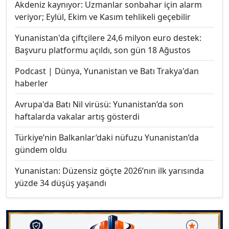
Akdeniz kaynıyor: Uzmanlar sonbahar için alarm
veriyor; Eylül, Ekim ve Kasım tehlikeli geçebilir
Yunanistan'da çiftçilere 24,6 milyon euro destek:
Başvuru platformu açıldı, son gün 18 Ağustos
Podcast | Dünya, Yunanistan ve Batı Trakya'dan
haberler
Avrupa'da Batı Nil virüsü: Yunanistan’da son
haftalarda vakalar artış gösterdi
Türkiye’nin Balkanlar’daki nüfuzu Yunanistan’da
gündem oldu
Yunanistan: Düzensiz göçte 2026’nın ilk yarısında
yüzde 34 düşüş yaşandı