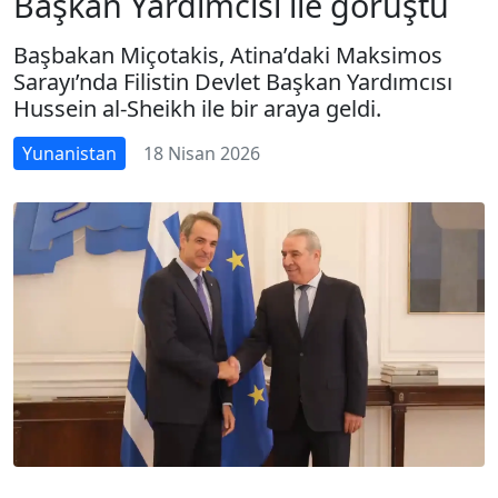
Başkan Yardımcısı ile görüştü
Başbakan Miçotakis, Atina’daki Maksimos
Sarayı’nda Filistin Devlet Başkan Yardımcısı
Hussein al-Sheikh ile bir araya geldi.
Yunanistan
18 Nisan 2026