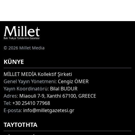
© 2026 Millet Media
KÜNYE
MİLLET MEDİA Kollektif Şirketi
Genel Yayın Yönetmeni:
Cengiz ÖMER
Yayın Koordinatörü:
Bilal BUDUR
Adres:
Miaouli 7-9, Xanthi 67100, GREECE
Tel:
+30 25410 77968
E-posta:
info@milletgazetesi.gr
ΤΑΥΤΟΤΗΤΑ