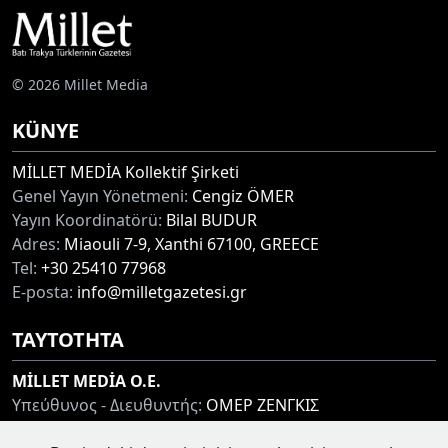
© 2026 Millet Media
KÜNYE
MİLLET MEDİA Kollektif Şirketi
Genel Yayın Yönetmeni:
Cengiz ÖMER
Yayın Koordinatörü:
Bilal BUDUR
Adres:
Miaouli 7-9, Xanthi 67100, GREECE
Tel:
+30 25410 77968
E-posta:
info@milletgazetesi.gr
ΤΑΥΤΟΤΗΤΑ
MİLLET MEDİA O.E.
Υπεύθυνος - Διευθυντής:
ΟΜΕΡ ΖΕΝΓΚΙΣ
Συντονιστής:
ΜΠΟΥΝΤΟΥΡ ΜΠΙΛΑΛ