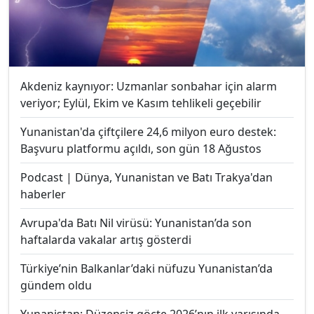
Akdeniz kaynıyor: Uzmanlar sonbahar için alarm
veriyor; Eylül, Ekim ve Kasım tehlikeli geçebilir
Yunanistan'da çiftçilere 24,6 milyon euro destek:
Başvuru platformu açıldı, son gün 18 Ağustos
Podcast | Dünya, Yunanistan ve Batı Trakya'dan
haberler
Avrupa'da Batı Nil virüsü: Yunanistan’da son
haftalarda vakalar artış gösterdi
Türkiye’nin Balkanlar’daki nüfuzu Yunanistan’da
gündem oldu