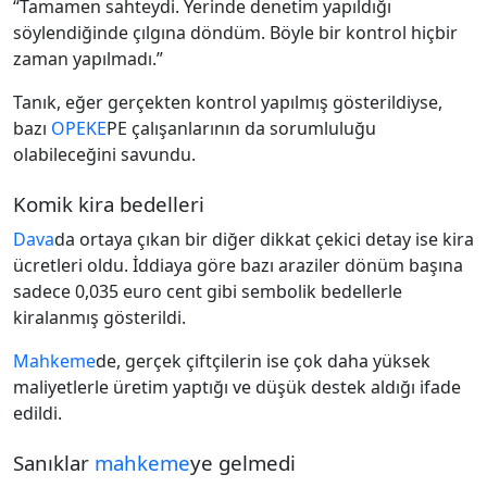
“Tamamen sahteydi. Yerinde denetim yapıldığı
söylendiğinde çılgına döndüm. Böyle bir kontrol hiçbir
zaman yapılmadı.”
Tanık, eğer gerçekten kontrol yapılmış gösterildiyse,
bazı
OPEKE
PE çalışanlarının da sorumluluğu
olabileceğini savundu.
Komik kira bedelleri
Dava
da ortaya çıkan bir diğer dikkat çekici detay ise kira
ücretleri oldu. İddiaya göre bazı araziler dönüm başına
sadece 0,035 euro cent gibi sembolik bedellerle
kiralanmış gösterildi.
Mahkeme
de, gerçek çiftçilerin ise çok daha yüksek
maliyetlerle üretim yaptığı ve düşük destek aldığı ifade
edildi.
Sanıklar
mahkeme
ye gelmedi