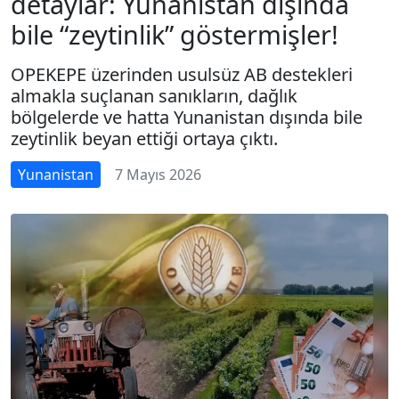
detaylar: Yunanistan dışında
bile “zeytinlik” göstermişler!
OPEKEPE üzerinden usulsüz AB destekleri
almakla suçlanan sanıkların, dağlık
bölgelerde ve hatta Yunanistan dışında bile
zeytinlik beyan ettiği ortaya çıktı.
Yunanistan
7 Mayıs 2026