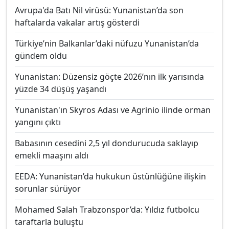
Avrupa'da Batı Nil virüsü: Yunanistan’da son
haftalarda vakalar artış gösterdi
Türkiye’nin Balkanlar’daki nüfuzu Yunanistan’da
gündem oldu
Yunanistan: Düzensiz göçte 2026’nın ilk yarısında
yüzde 34 düşüş yaşandı
Yunanistan'ın Skyros Adası ve Agrinio ilinde orman
yangını çıktı
Babasının cesedini 2,5 yıl dondurucuda saklayıp
emekli maaşını aldı
EEDA: Yunanistan’da hukukun üstünlüğüne ilişkin
sorunlar sürüyor
Mohamed Salah Trabzonspor’da: Yıldız futbolcu
taraftarla buluştu