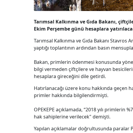
Tarımsal Kalkınma ve Gıda Bakanı, çiftçile
Ekim Perşembe günü hesaplara yatırılacağı
Tarımsal Kalkınma ve Gıda Bakanı Stavros Araho
yaptığı toplantının ardından basın mensupları
Bakan, primlerin ödenmesi konusunda yönelt
bilgi vermeden çiftçilere ve hayvan besicile
hesaplara gireceğini dile getirdi.
Hatırlanacağı üzere konu hakkında geçen ha
primler hakkında bilgilendirmişti.
OPEKEPE açıklamada, “2018 yılı primlerin %7
hak sahiplerine verilecek" demişti.
Yapılan açıklamalar doğrultusunda paralar 