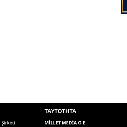
ΤΑΥΤΟΤΗΤΑ
 Şirketi
MİLLET MEDİA O.E.