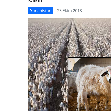
Kalkın
Yunanistan
23 Ekim 2018