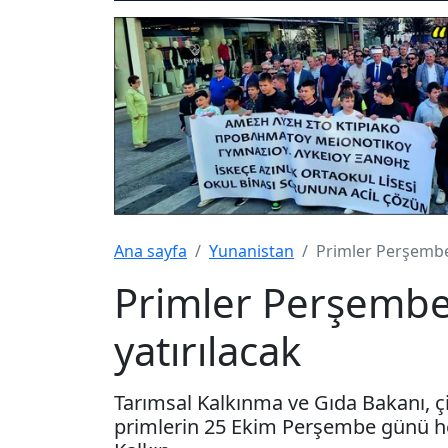
Ana sayfa
Yunanistan
Primler Perşembe
Primler Perşembe
yatırılacak
Tarımsal Kalkınma ve Gıda Bakanı, çif
primlerin 25 Ekim Perşembe günü hesa