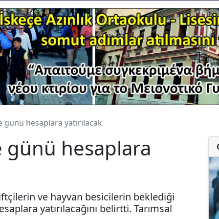
 günü hesaplara yatırılacak
 günü hesaplara
tçilerin ve hayvan besicilerin beklediği
plara yatırılacağını belirtti. Tarımsal