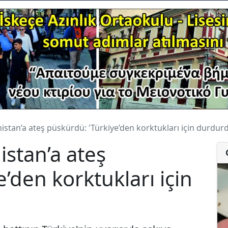
stan’a ateş püskürdü: 'Türkiye’den korktukları için durdurd
stan’a ateş
’den korktukları için