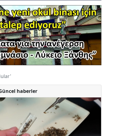
ular'
Güncel haberler