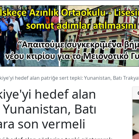
kiye'yi hedef alan patriğe sert tepki: Yunanistan, Batı Trakya
iye'yi hedef alan
: Yunanistan, Batı
ara son vermeli