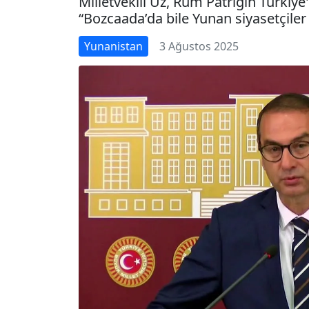
Milletvekili Uz, Rum Patriğin Türkiye
“Bozcaada’da bile Yunan siyasetçiler 
Yunanistan
3 Ağustos 2025