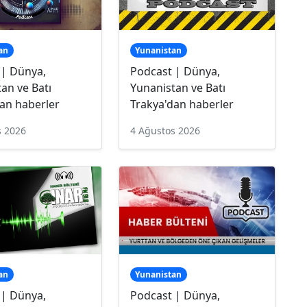
an
Yunanistan
 | Dünya,
Podcast | Dünya,
an ve Batı
Yunanistan ve Batı
an haberler
Trakya'dan haberler
s 2026
4 Ağustos 2026
an
Yunanistan
 | Dünya,
Podcast | Dünya,