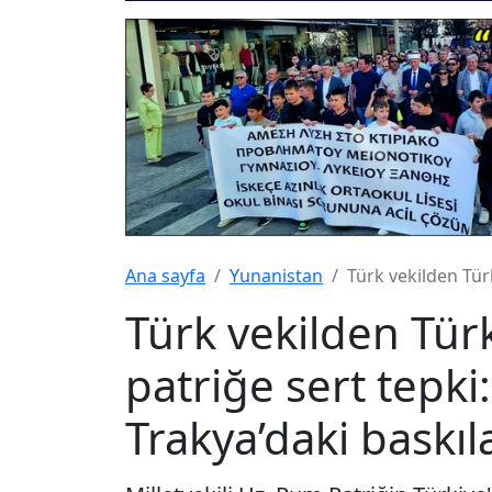
Ana sayfa
Yunanistan
Türk vekilden Tür
Türk vekilden Türk
patriğe sert tepki
Trakya’daki baskıl