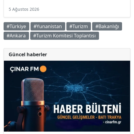
5 Ağustos 2026
#Türkiye
#Yunanistan
#Turizm
#Bakanlığı
#Ankara
#Turizm Komitesi Toplantısı
Güncel haberler