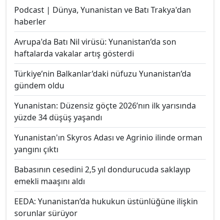
Podcast | Dünya, Yunanistan ve Batı Trakya'dan
haberler
Avrupa'da Batı Nil virüsü: Yunanistan’da son
haftalarda vakalar artış gösterdi
Türkiye’nin Balkanlar’daki nüfuzu Yunanistan’da
gündem oldu
Yunanistan: Düzensiz göçte 2026’nın ilk yarısında
yüzde 34 düşüş yaşandı
Yunanistan'ın Skyros Adası ve Agrinio ilinde orman
yangını çıktı
Babasının cesedini 2,5 yıl dondurucuda saklayıp
emekli maaşını aldı
EEDA: Yunanistan’da hukukun üstünlüğüne ilişkin
sorunlar sürüyor