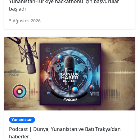
Yunanistan-Türkiye hackathonu için başvurular
başladı
5 Ağustos 2026
Yunanistan
Podcast | Dünya, Yunanistan ve Batı Trakya'dan
haberler