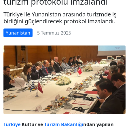
turizm protokolü imzalandı
Türkiye ile Yunanistan arasında turizmde iş
birliğini güçlendirecek protokol imzalandı.
Yunanistan
5 Temmuz 2025
Türkiye
Kültür ve
Turizm
Bakanlığı
ndan yapılan