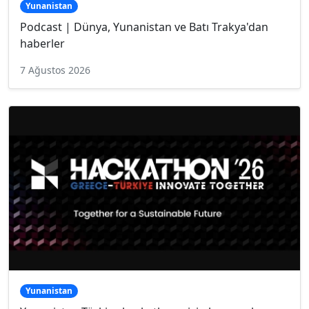
Yunanistan
Podcast | Dünya, Yunanistan ve Batı Trakya'dan
haberler
7 Ağustos 2026
Yunanistan