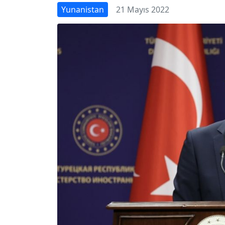
Yunanistan
21 Mayıs 2022