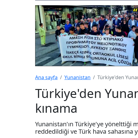
Ana sayfa
Yunanistan
Türkiye'den Yuna
Türkiye'den Yunan
kınama
Yunanistan'ın Türkiye'ye yönelttiği m
reddedildiği ve Türk hava sahasına yön