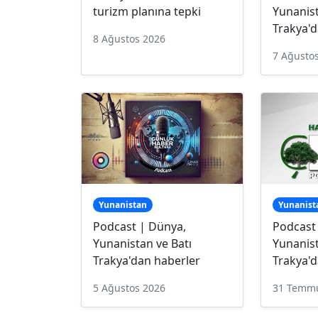
turizm planına tepki
Yunanist
Trakya'd
8 Ağustos 2026
7 Ağusto
Yunanistan
Yunanist
Podcast | Dünya,
Podcast
Yunanistan ve Batı
Yunanist
Trakya'dan haberler
Trakya'd
5 Ağustos 2026
31 Temm