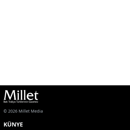
© 2026 Millet Media
KÜNYE