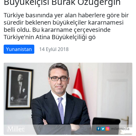
Büyükelçisi Burak Özügergin
Türkiye basınında yer alan haberlere göre bir
süredir beklenen büyükelçiler kararnamesi
belli oldu. Bu kararname çerçevesinde
Türkiye'nin Atina Büyükelçiliği gö
Yunanistan
14 Eylül 2018