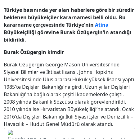
Türkiye basınında yer alan haberlere göre bir süredir
beklenen büyükelçiler kararnamesi belli oldu. Bu
kararname çerçevesinde Türkiye'nin
Atina
Büyükelçiliği görevine Burak Özügergin'in atandığı
bildirildi.
Burak Özügergin kimdir
Burak Özügergin George Mason Üniversitesi'nde
Siyasal Bilimler ve İktisat lisansı, Johns Hopkins
Üniversitesi'nde Uluslararası Hukuk yüksek lisansı yaptı.
1985'te Dışişleri Bakanlığı'na girdi. Uzun yıllar Dışişleri
Bakanlığı'na bağlı olarak çeşitli kademelerde çalıştı.
2008 yılında Bakanlık Sözcüsü olarak görevlendirildi.
2010 yılında ise Hırvatistan Büyükelçiliği’ne atandı. Ocak
2016'da Dışişleri Bakanlığı İkili Siyasi İşler ve Denizcilik –
Havacılık – Hudut Genel Müdürü olarak atandı.