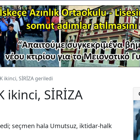
 ikinci, SİRİZA geriledi
 ikinci, SİRİZA
medi; seçmen hala Umutsuz, iktidar-halk