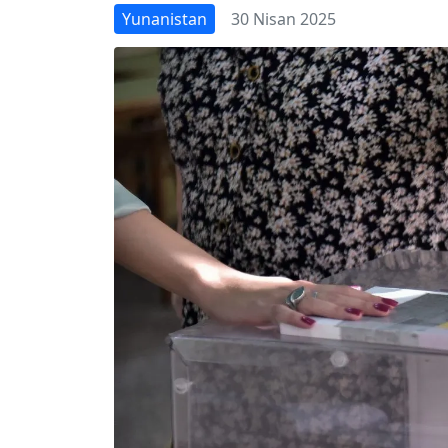
Yunanistan
30 Nisan 2025