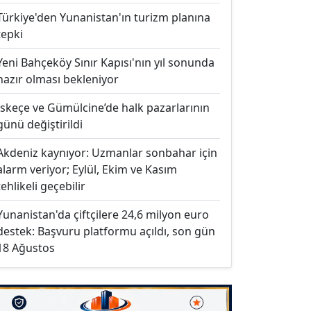
Türkiye'den Yunanistan'ın turizm planına
tepki
Yeni Bahçeköy Sınır Kapısı'nın yıl sonunda
hazır olması bekleniyor
İskeçe ve Gümülcine’de halk pazarlarının
günü değiştirildi
Akdeniz kaynıyor: Uzmanlar sonbahar için
alarm veriyor; Eylül, Ekim ve Kasım
tehlikeli geçebilir
Yunanistan'da çiftçilere 24,6 milyon euro
destek: Başvuru platformu açıldı, son gün
18 Ağustos