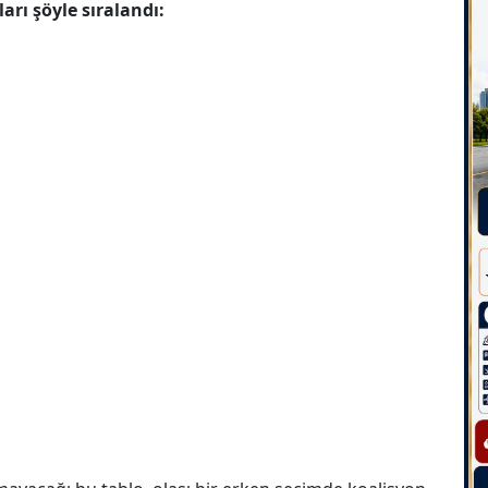
arı şöyle sıralandı: