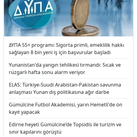
ΔΥΠΑ 55+ programı: Sigorta primli, emeklilik hakkı
sağlayan 8 bin yeni iş için başvurular başladı
Yunanistan'da yangın tehlikesi tırmandı: Sıcak ve
rüzgarlı hafta sonu alarm veriyor
ELAS: Türkiye-Suudi Arabistan-Pakistan savunma
anlaşması Yunan dış politikasına ağır darbe
Gümülcine Futbol Akademisi, yarın Hemetli'de ön
kayıt yapacak
Edirne heyeti Gümülcine’de Topsidis ile turizm ve
sınır kapılarını görüştü