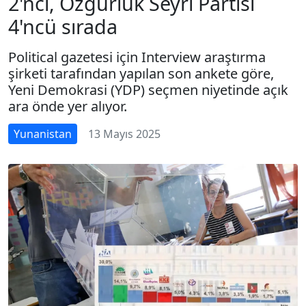
2'nci, Özgürlük Seyri Partisi
4'ncü sırada
Political gazetesi için Interview araştırma
şirketi tarafından yapılan son ankete göre,
Yeni Demokrasi (YDP) seçmen niyetinde açık
ara önde yer alıyor.
Yunanistan
13 Mayıs 2025