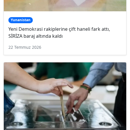
Yunanistan
Yeni Demokrasi rakiplerine çift haneli fark attı,
SİRİZA baraj altında kaldı
22 Temmuz 2026