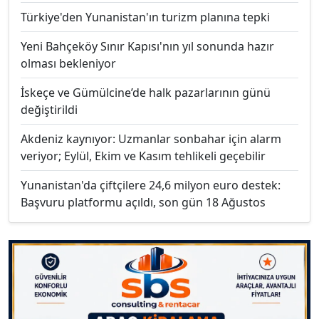
Türkiye'den Yunanistan'ın turizm planına tepki
Yeni Bahçeköy Sınır Kapısı'nın yıl sonunda hazır
olması bekleniyor
İskeçe ve Gümülcine’de halk pazarlarının günü
değiştirildi
Akdeniz kaynıyor: Uzmanlar sonbahar için alarm
veriyor; Eylül, Ekim ve Kasım tehlikeli geçebilir
Yunanistan'da çiftçilere 24,6 milyon euro destek:
Başvuru platformu açıldı, son gün 18 Ağustos