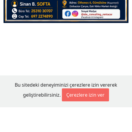
Bu sitedeki deneyiminizi çerezlere izin vererek
geliştirebilirsiniz.
Çerezlere izin ver