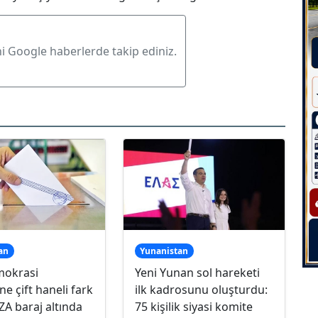
ni Google haberlerde takip ediniz.
an
Yunanistan
mokrasi
Yeni Yunan sol hareketi
ne çift haneli fark
ilk kadrosunu oluşturdu:
İZA baraj altında
75 kişilik siyasi komite