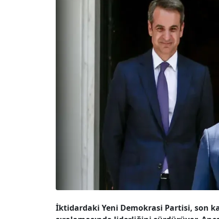
İktidardaki Yeni Demokrasi Partisi, son