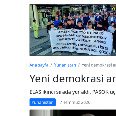
Ana sayfa
Yunanistan
Yeni demokrasi a
Yeni demokrasi a
ELAS ikinci sırada yer aldı, PASOK ü
Yunanistan
7 Temmuz 2026