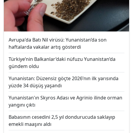
Avrupa'da Batı Nil virüsü: Yunanistan’da son
haftalarda vakalar artış gösterdi
Türkiye’nin Balkanlar’daki nüfuzu Yunanistan’da
gündem oldu
Yunanistan: Düzensiz göçte 2026’nın ilk yarısında
yüzde 34 düşüş yaşandı
Yunanistan'ın Skyros Adası ve Agrinio ilinde orman
yangını çıktı
Babasının cesedini 2,5 yıl dondurucuda saklayıp
emekli maaşını aldı