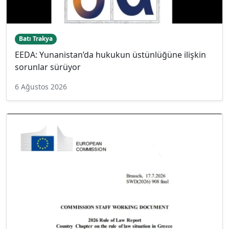
Batı Trakya
EEDA: Yunanistan’da hukukun üstünlüğüne ilişkin
sorunlar sürüyor
6 Ağustos 2026