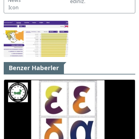
ediniz.
Benzer Haberler