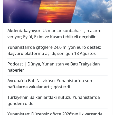
Akdeniz kaynıyor: Uzmanlar sonbahar için alarm
veriyor; Eylül, Ekim ve Kasım tehlikeli geçebilir
Yunanistan'da çiftçilere 24,6 milyon euro destek:
Başvuru platformu açıldı, son gün 18 Ağustos
Podcast | Dünya, Yunanistan ve Batı Trakya'dan
haberler
Avrupa'da Batı Nil virüsü: Yunanistan’da son
haftalarda vakalar artış gösterdi
Türkiye’nin Balkanlar’daki nüfuzu Yunanistan’da
gündem oldu
Yunanistan: Düzensiz göçte 2026’nın ilk yarısında