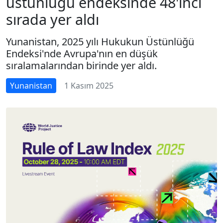
üstünlüğü endeksinde 48'inci
sırada yer aldı
Yunanistan, 2025 yılı Hukukun Üstünlüğü
Endeksi'nde Avrupa'nın en düşük
sıralamalarından birinde yer aldı.
Yunanistan
1 Kasım 2025