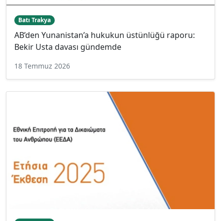
Batı Trakya
AB’den Yunanistan’a hukukun üstünlüğü raporu:
Bekir Usta davası gündemde
18 Temmuz 2026