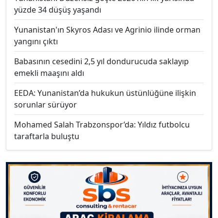
yüzde 34 düşüş yaşandı
Yunanistan'ın Skyros Adası ve Agrinio ilinde orman
yangını çıktı
Babasının cesedini 2,5 yıl dondurucuda saklayıp
emekli maaşını aldı
EEDA: Yunanistan’da hukukun üstünlüğüne ilişkin
sorunlar sürüyor
Mohamed Salah Trabzonspor’da: Yıldız futbolcu
taraftarla buluştu