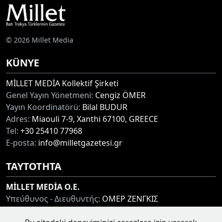
© 2026 Millet Media
KÜNYE
MİLLET MEDİA Kollektif Şirketi
Genel Yayın Yönetmeni:
Cengiz ÖMER
Yayın Koordinatörü:
Bilal BUDUR
Adres:
Miaouli 7-9, Xanthi 67100, GREECE
Tel:
+30 25410 77968
E-posta:
info@milletgazetesi.gr
ΤΑΥΤΟΤΗΤΑ
MİLLET MEDİA O.E.
Υπεύθυνος - Διευθυντής:
ΟΜΕΡ ΖΕΝΓΚΙΣ
Συντονιστής:
ΜΠΟΥΝΤΟΥΡ ΜΠΙΛΑΛ