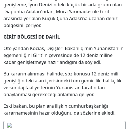
genişleme, İyon Denizi'ndeki küçük bir ada grubu olan
Diapontia Adaları'ndan, Mora Yarımadası ile Girit
arasında yer alan Küçük Çuha Adası'na uzanan deniz
bölgesini içeriyor.
GİRİT BÖLGESİ DE DAHİL
Öte yandan Kocias, Dışişleri Bakanlığı'nın Yunanistan'ın
egemenliğini Girit'in çevresinde de 12 deniz miline
kadar genişletmeye hazırlandığını da söyledi.
Bu kararın alınması halinde, söz konusu 12 deniz mili
genişliğindeki alan içerisindeki tüm gemicilik, balıkçılık
ve sondaj faaliyetlerinin Yunanistan tarafından
onaylanması gerekeceği anlamına geliyor.
Eski bakan, bu planlara ilişkin cumhurbaşkanlığı
kararnamesinin hazır olduğunu da sözlerine ekledi.