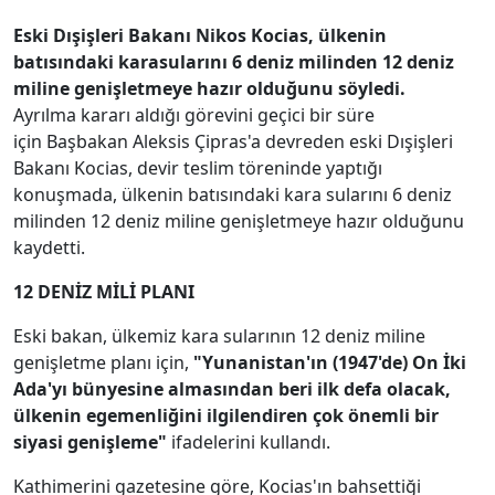
Eski Dışişleri Bakanı Nikos Kocias, ülkenin
batısındaki karasularını 6 deniz milinden 12 deniz
miline genişletmeye hazır olduğunu söyledi.
Ayrılma kararı aldığı görevini geçici bir süre
için Başbakan Aleksis Çipras'a devreden eski Dışişleri
Bakanı Kocias, devir teslim töreninde yaptığı
konuşmada, ülkenin batısındaki kara sularını 6 deniz
milinden 12 deniz miline genişletmeye hazır olduğunu
kaydetti.
12 DENİZ MİLİ PLANI
Eski bakan, ülkemiz kara sularının 12 deniz miline
genişletme planı için,
"Yunanistan'ın (1947'de) On İki
Ada'yı bünyesine almasından beri ilk defa olacak,
ülkenin egemenliğini ilgilendiren çok önemli bir
siyasi genişleme"
ifadelerini kullandı.
Kathimerini gazetesine göre, Kocias'ın bahsettiği