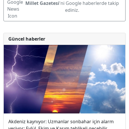
Millet Gazetesi
'ni Google haberlerde takip
ediniz.
Güncel haberler
Akdeniz kaynıyor: Uzmanlar sonbahar için alarm
veriyor; Eylül, Ekim ve Kasım tehlikeli geçebilir