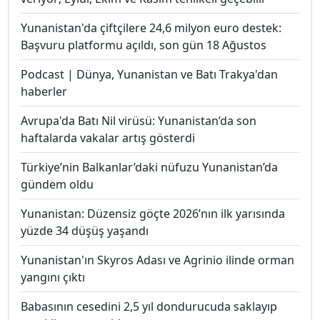
Yunanistan'da çiftçilere 24,6 milyon euro destek:
Başvuru platformu açıldı, son gün 18 Ağustos
Podcast | Dünya, Yunanistan ve Batı Trakya'dan
haberler
Avrupa'da Batı Nil virüsü: Yunanistan’da son
haftalarda vakalar artış gösterdi
Türkiye’nin Balkanlar’daki nüfuzu Yunanistan’da
gündem oldu
Yunanistan: Düzensiz göçte 2026’nın ilk yarısında
yüzde 34 düşüş yaşandı
Yunanistan'ın Skyros Adası ve Agrinio ilinde orman
yangını çıktı
Babasının cesedini 2,5 yıl dondurucuda saklayıp