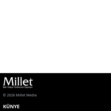
© 2026 Millet Media
KÜNYE