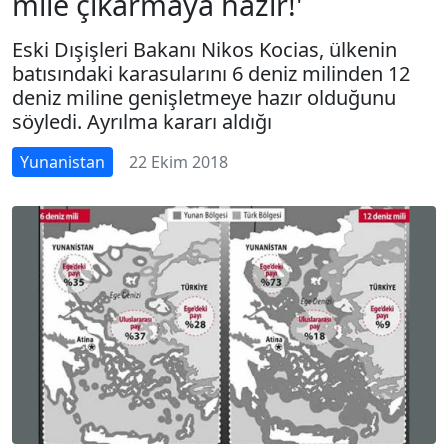
mile çıkarmaya hazır!'
Eski Dışişleri Bakanı Nikos Kocias, ülkenin
batısındaki karasularını 6 deniz milinden 12
deniz miline genişletmeye hazır olduğunu
söyledi. Ayrılma kararı aldığı
Yunanistan
22 Ekim 2018