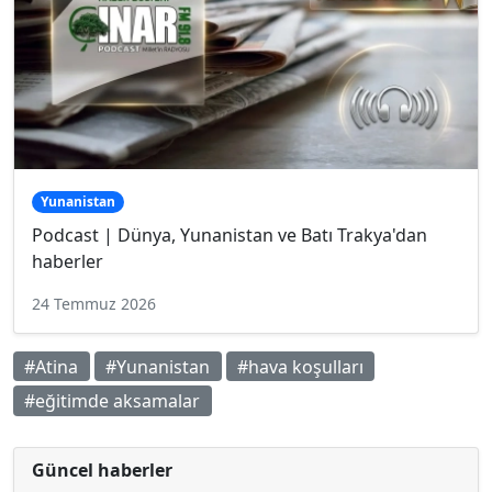
Yunanistan
Podcast | Dünya, Yunanistan ve Batı Trakya'dan
haberler
24 Temmuz 2026
#Atina
#Yunanistan
#hava koşulları
#eğitimde aksamalar
Güncel haberler