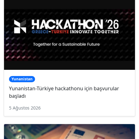
Yunanistan
Yunanistan-Türkiye hackathonu için başvurular
başladı
5 Ağustos 2026