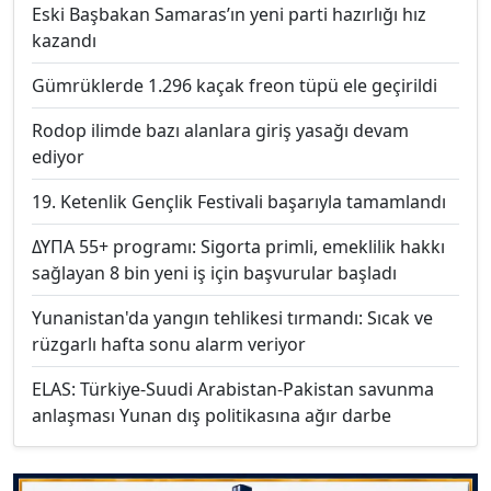
Eski Başbakan Samaras’ın yeni parti hazırlığı hız
kazandı
Gümrüklerde 1.296 kaçak freon tüpü ele geçirildi
Rodop ilimde bazı alanlara giriş yasağı devam
ediyor
19. Ketenlik Gençlik Festivali başarıyla tamamlandı
ΔΥΠΑ 55+ programı: Sigorta primli, emeklilik hakkı
sağlayan 8 bin yeni iş için başvurular başladı
Yunanistan'da yangın tehlikesi tırmandı: Sıcak ve
rüzgarlı hafta sonu alarm veriyor
ELAS: Türkiye-Suudi Arabistan-Pakistan savunma
anlaşması Yunan dış politikasına ağır darbe