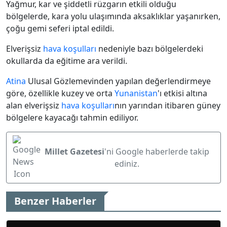
Yağmur, kar ve şiddetli rüzgarın etkili olduğu
bölgelerde, kara yolu ulaşımında aksaklıklar yaşanırken,
çoğu gemi seferi iptal edildi.
Elverişsiz
hava koşulları
nedeniyle bazı bölgelerdeki
okullarda da eğitime ara verildi.
Atina
Ulusal Gözlemevinden yapılan değerlendirmeye
göre, özellikle kuzey ve orta
Yunanistan
'ı etkisi altına
alan elverişsiz
hava koşulları
nın yarından itibaren güney
bölgelere kayacağı tahmin ediliyor.
Millet Gazetesi
'ni Google haberlerde takip
ediniz.
Benzer Haberler