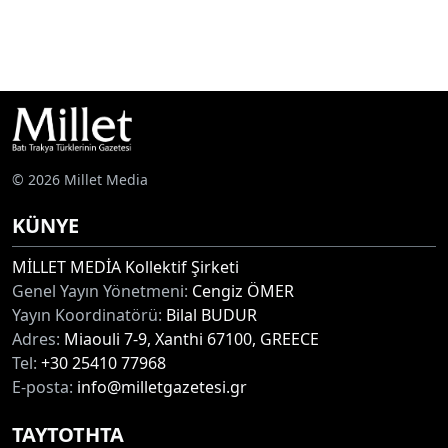
© 2026 Millet Media
KÜNYE
MİLLET MEDİA Kollektif Şirketi
Genel Yayın Yönetmeni:
Cengiz ÖMER
Yayın Koordinatörü:
Bilal BUDUR
Adres:
Miaouli 7-9, Xanthi 67100, GREECE
Tel:
+30 25410 77968
E-posta:
info@milletgazetesi.gr
ΤΑΥΤΟΤΗΤΑ