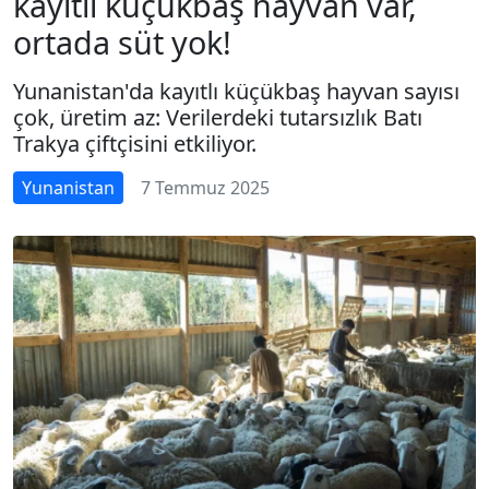
kayıtlı küçükbaş hayvan var,
ortada süt yok!
Yunanistan'da kayıtlı küçükbaş hayvan sayısı
çok, üretim az: Verilerdeki tutarsızlık Batı
Trakya çiftçisini etkiliyor.
Yunanistan
7 Temmuz 2025