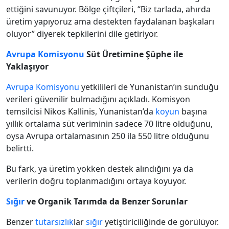
ettiğini savunuyor. Bölge çiftçileri, “Biz tarlada, ahırda
üretim yapıyoruz ama destekten faydalanan başkaları
oluyor” diyerek tepkilerini dile getiriyor.
Avrupa Komisyonu
Süt Üretimine Şüphe ile
Yaklaşıyor
Avrupa Komisyonu
yetkilileri de Yunanistan’ın sunduğu
verileri güvenilir bulmadığını açıkladı. Komisyon
temsilcisi Nikos Kallinis, Yunanistan’da
koyun
başına
yıllık ortalama süt veriminin sadece 70 litre olduğunu,
oysa Avrupa ortalamasının 250 ila 550 litre olduğunu
belirtti.
Bu fark, ya üretim yokken destek alındığını ya da
verilerin doğru toplanmadığını ortaya koyuyor.
Sığır
ve Organik Tarımda da Benzer Sorunlar
Benzer
tutarsızlık
lar
sığır
yetiştiriciliğinde de görülüyor.