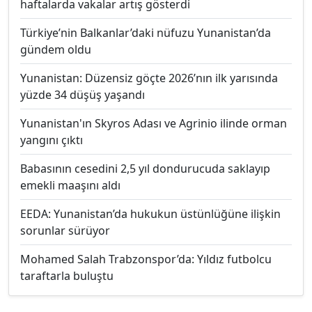
haftalarda vakalar artış gösterdi
Türkiye’nin Balkanlar’daki nüfuzu Yunanistan’da
gündem oldu
Yunanistan: Düzensiz göçte 2026’nın ilk yarısında
yüzde 34 düşüş yaşandı
Yunanistan'ın Skyros Adası ve Agrinio ilinde orman
yangını çıktı
Babasının cesedini 2,5 yıl dondurucuda saklayıp
emekli maaşını aldı
EEDA: Yunanistan’da hukukun üstünlüğüne ilişkin
sorunlar sürüyor
Mohamed Salah Trabzonspor’da: Yıldız futbolcu
taraftarla buluştu