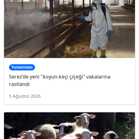
Yunanistan
Serez’de yeni "koyun-keçi çiçeği" vakalarına
rastlandı
5 Ağustos 2026