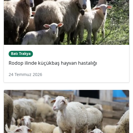
Batı Trakya
Rodop ilinde küçükbaş hayvan hastalığı
24 Temmuz 2026