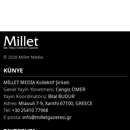
© 2026 Millet Media
KÜNYE
MİLLET MEDİA Kollektif Şirketi
Genel Yayın Yönetmeni:
Cengiz ÖMER
Yayın Koordinatörü:
Bilal BUDUR
Adres:
Miaouli 7-9, Xanthi 67100, GREECE
Tel:
+30 25410 77968
E-posta:
info@milletgazetesi.gr