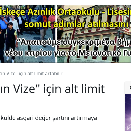
n Vize" için alt limit artabilir
n Vize" için alt limit
nkulde asgari değer şartını artırmaya