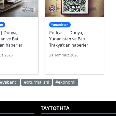
an
Yunanistan
 | Dünya,
Podcast | Dünya,
an ve Batı
Yunanistan ve Batı
an haberler
Trakya'dan haberler
uz 2026
21 Temmuz 2026
#yabancı
#oturma izni
#ekonomi
ΤΑΥΤΟΤΗΤΑ