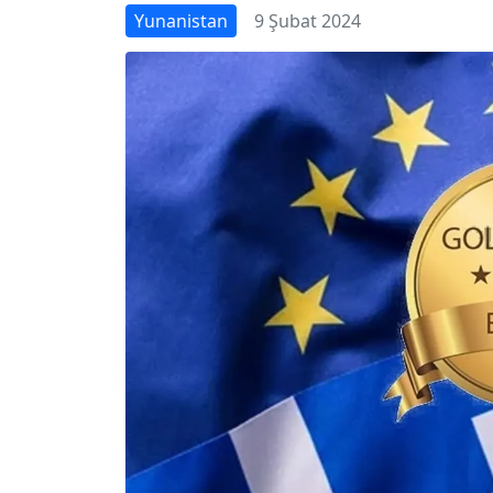
Yunanistan
9 Şubat 2024