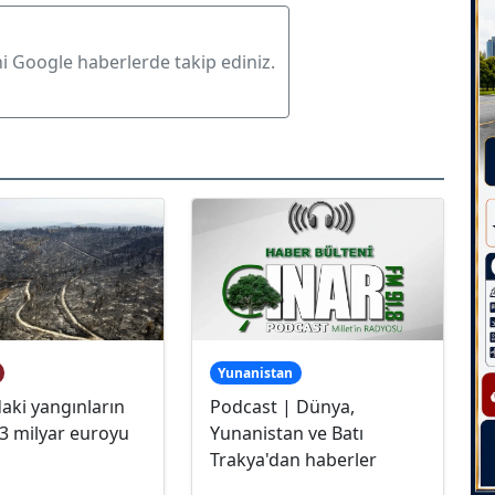
ni Google haberlerde takip ediniz.
Yunanistan
aki yangınların
Podcast | Dünya,
 3 milyar euroyu
Yunanistan ve Batı
Trakya'dan haberler