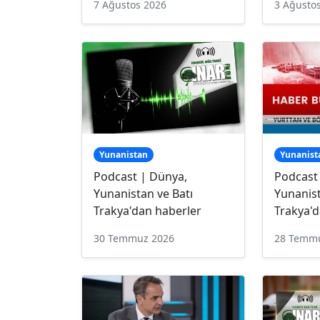
7 Ağustos 2026
3 Ağusto
Yunanistan
Yunanist
Podcast | Dünya,
Podcast
Yunanistan ve Batı
Yunanist
Trakya'dan haberler
Trakya'd
30 Temmuz 2026
28 Temm