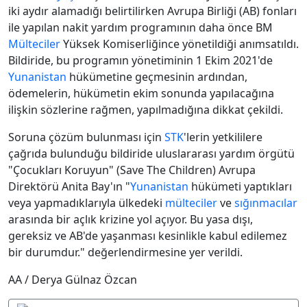
iki aydır alamadığı belirtilirken Avrupa Birliği (AB) fonları
ile yapılan nakit yardım programının daha önce BM
Mülteciler
Yüksek Komiserliğince yönetildiği anımsatıldı.
Bildiride, bu programın yönetiminin 1 Ekim 2021'de
Yunanistan
hükümetine geçmesinin ardından,
ödemelerin, hükümetin ekim sonunda yapılacağına
ilişkin sözlerine rağmen, yapılmadığına dikkat çekildi.
Soruna çözüm bulunması için
STK
'lerin yetkililere
çağrıda bulunduğu bildiride uluslararası yardım örgütü
"Çocukları Koruyun" (Save The Children) Avrupa
Direktörü Anita Bay'ın "
Yunanistan
hükümeti yaptıkları
veya yapmadıklarıyla ülkedeki
mülteciler
ve
sığınmacılar
arasında bir açlık krizine yol açıyor. Bu yasa dışı,
gereksiz ve AB'de yaşanması kesinlikle kabul edilemez
bir durumdur." değerlendirmesine yer verildi.
AA / Derya Gülnaz Özcan