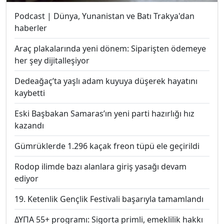
Podcast | Dünya, Yunanistan ve Batı Trakya'dan
haberler
Araç plakalarında yeni dönem: Siparişten ödemeye
her şey dijitalleşiyor
Dedeağaç’ta yaşlı adam kuyuya düşerek hayatını
kaybetti
Eski Başbakan Samaras’ın yeni parti hazırlığı hız
kazandı
Gümrüklerde 1.296 kaçak freon tüpü ele geçirildi
Rodop ilimde bazı alanlara giriş yasağı devam
ediyor
19. Ketenlik Gençlik Festivali başarıyla tamamlandı
ΔΥΠΑ 55+ programı: Sigorta primli, emeklilik hakkı