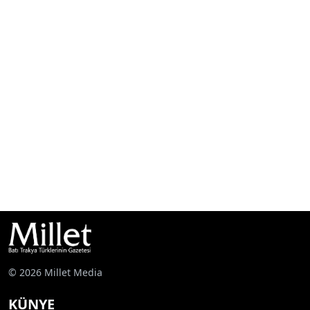
© 2026 Millet Media
KÜNYE