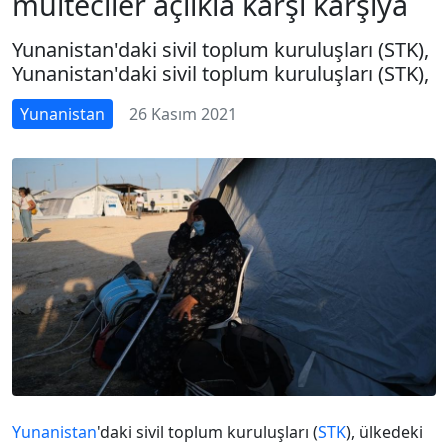
mülteciler açlıkla karşı karşıya
Yunanistan'daki sivil toplum kuruluşları (STK),
Yunanistan'daki sivil toplum kuruluşları (STK),
Yunanistan
26 Kasım 2021
Yunanistan
'daki sivil toplum kuruluşları (
STK
), ülkedeki