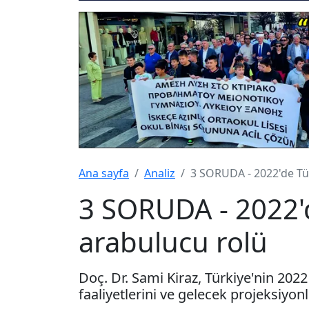
Ana sayfa
Analiz
3 SORUDA - 2022'de Tü
3 SORUDA - 2022'd
arabulucu rolü
Doç. Dr. Sami Kiraz, Türkiye'nin 202
faaliyetlerini ve gelecek projeksiyon