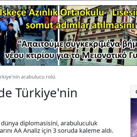
rkiye'nin arabulucu rolü
e Türkiye'nin
2 dünya diplomasisini, arabuluculuk
larını AA Analiz için 3 soruda kaleme aldı.