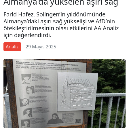
Almanya'da yükselen aşırı sağ
Farid Hafez, Solingen’in yıldönümünde
Almanya’daki aşırı sağ yükselişi ve AfD’nin
ötekileştirilmesinin olası etkilerini AA Analiz
için değerlendirdi.
Analiz
29 Mayıs 2025