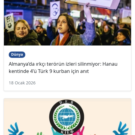
Dünya
Almanya’da ırkçı terörün izleri silinmiyor: Hanau
kentinde 4’ü Türk 9 kurban için anıt
18 Ocak 2026