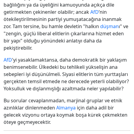
bağlılığını ya da üyeliğini kamuoyunda açıkça dile
getirmekten çekinenler olabilir; ancak
AfD
’nin
ötekileştirilmesinin partiyi yumuşatacağına inanmak
zor. Tam tersine, bu hamle devletin "halkın
düşman
ı" ve
"zengin, güçlü liberal elitlerin çıkarlarına hizmet eden
bir yapı" olduğu yönündeki anlatıyı daha da
pekiştirebilir.
AfD
'yi yasaklamaktansa, daha demokratik bir yaklaşım
benimsenebilir. Ülkedeki bu tehlikeli yükselişin ana
sebepleri iyi düşünülmeli. Siyasi elitlerin tüm yurttaşları
gerçekten temsil etmede ne derecede yeterli olabiliyor?
Yoksulluk ve dışlanmışlığı azaltmada neler yapılabilir?
Bu sorular cevaplanmadan, marjinal gruplar ve etnik
azınlıklar dinlenmeden
Almanya
için daha adil bir
gelecek vizyonu ortaya koymak boşa kürek çekmekten
öteye geçmeyecektir.