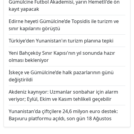
Gümülcine Futbol Akademisi, yarın Hemetli'de ön
kayıt yapacak
Edirne heyeti Gümülcine’de Topsidis ile turizm ve
sınır kapılarını görüştü
Türkiye'den Yunanistan'ın turizm planına tepki
Yeni Bahçeköy Sınır Kapısı'nın yıl sonunda hazır
olması bekleniyor
İskeçe ve Gümülcine’de halk pazarlarının günü
değiştirildi
Akdeniz kaynıyor: Uzmanlar sonbahar için alarm
veriyor; Eylül, Ekim ve Kasım tehlikeli geçebilir
Yunanistan'da çiftçilere 24,6 milyon euro destek:
Başvuru platformu açıldı, son gün 18 Ağustos