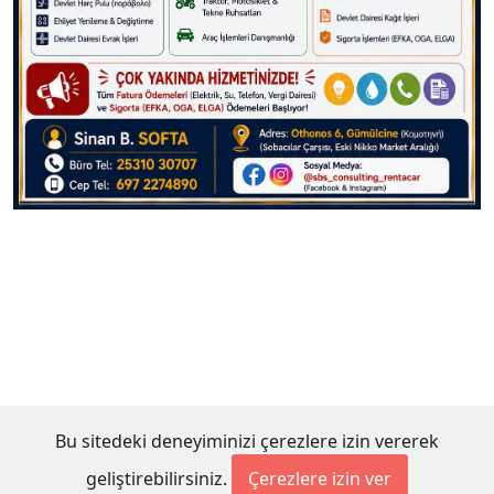
Bu sitedeki deneyiminizi çerezlere izin vererek
geliştirebilirsiniz.
Çerezlere izin ver