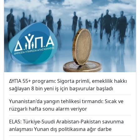
ΔΥΠΑ 55+ programı: Sigorta primli, emeklilik hakkı
sağlayan 8 bin yeni iş için başvurular başladı
Yunanistan'da yangın tehlikesi tırmandı: Sıcak ve
rüzgarlı hafta sonu alarm veriyor
ELAS: Türkiye-Suudi Arabistan-Pakistan savunma
anlaşması Yunan dış politikasına ağır darbe