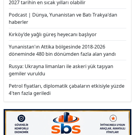
2027 tarihin en sıcak yılları olabilir
Podcast | Dünya, Yunanistan ve Batı Trakya'dan
haberler
Kırköy’de yağlı güreş heyecanı başlıyor
Yunanistan'ın Attika bölgesinde 2018-2026
döneminde 480 bin dönümden fazla alan yandı
Rusya: Ukrayna limanları ile askeri yük taşıyan
gemiler vuruldu
Petrol fiyatları, diplomatik çabaların etkisiyle yüzde
4'ten fazla geriledi