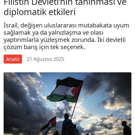
Filistin Devleti’nin tanınması ve
diplomatik etkileri
İsrail, değişen uluslararası mutabakata uyum
sağlamak ya da yalnızlaşma ve olası
yaptırımlarla yüzleşmek zorunda. İki devletli
çözüm barış için tek seçenek.
Analiz
21 Ağustos 2025