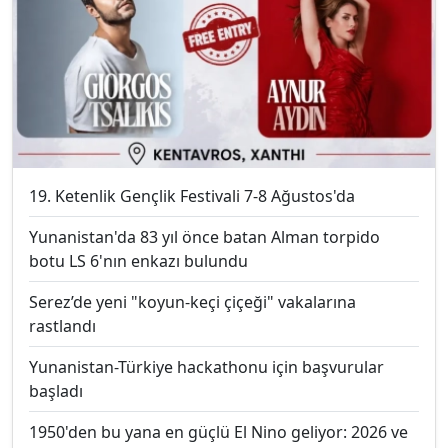
19. Ketenlik Gençlik Festivali 7-8 Ağustos'da
Yunanistan'da 83 yıl önce batan Alman torpido
botu LS 6'nın enkazı bulundu
Serez’de yeni "koyun-keçi çiçeği" vakalarına
rastlandı
Yunanistan-Türkiye hackathonu için başvurular
başladı
1950'den bu yana en güçlü El Nino geliyor: 2026 ve