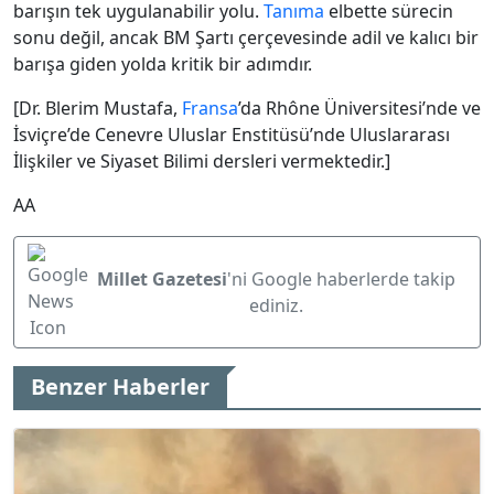
barışın tek uygulanabilir yolu.
Tanıma
elbette sürecin
sonu değil, ancak BM Şartı çerçevesinde adil ve kalıcı bir
barışa giden yolda kritik bir adımdır.
[Dr. Blerim Mustafa,
Fransa
’da Rhône Üniversitesi’nde ve
İsviçre’de Cenevre Uluslar Enstitüsü’nde Uluslararası
İlişkiler ve Siyaset Bilimi dersleri vermektedir.]
AA
Millet Gazetesi
'ni Google haberlerde takip
ediniz.
Benzer Haberler