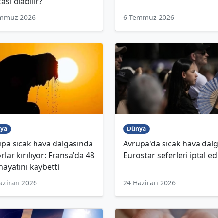
ası olabilir?
emmuz 2026
6 Temmuz 2026
ya
Dünya
pa sıcak hava dalgasında
Avrupa'da sıcak hava dalg
rlar kırılıyor: Fransa'da 48
Eurostar seferleri iptal edi
 hayatını kaybetti
aziran 2026
24 Haziran 2026