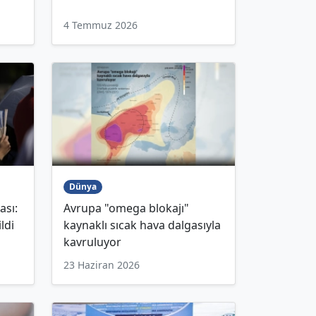
4 Temmuz 2026
Dünya
ası:
Avrupa "omega blokajı"
ldi
kaynaklı sıcak hava dalgasıyla
kavruluyor
23 Haziran 2026