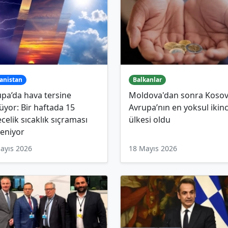
anistan
Balkanlar
pa’da hava tersine
Moldova'dan sonra Koso
yor: Bir haftada 15
Avrupa’nın en yoksul ikinc
celik sıcaklık sıçraması
ülkesi oldu
eniyor
ayıs 2026
18 Mayıs 2026