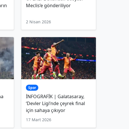
arın
Meclis’e gönderiliyor
2 Nisan 2026
Spor
na
İNFOGRAFİK | Galatasaray,
‘Devler Ligi’nde çeyrek final
için sahaya çıkıyor
17 Mart 2026