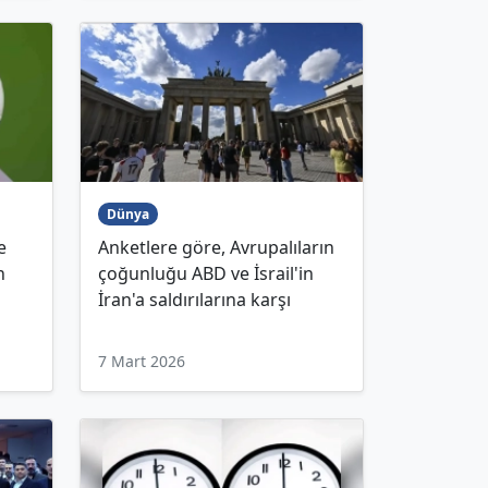
Dünya
e
Anketlere göre, Avrupalıların
n
çoğunluğu ABD ve İsrail'in
İran'a saldırılarına karşı
7 Mart 2026