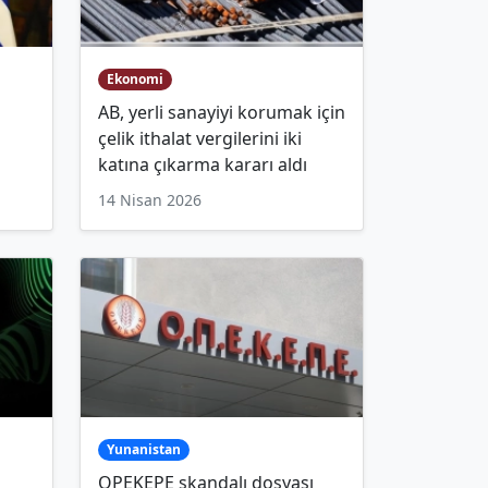
Ekonomi
AB, yerli sanayiyi korumak için
çelik ithalat vergilerini iki
katına çıkarma kararı aldı
14 Nisan 2026
Yunanistan
OPEKEPE skandalı dosyası