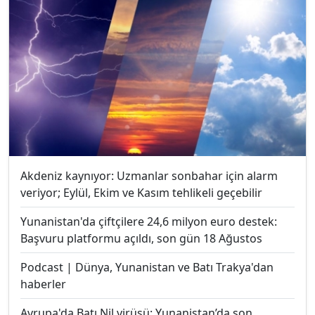
Akdeniz kaynıyor: Uzmanlar sonbahar için alarm
veriyor; Eylül, Ekim ve Kasım tehlikeli geçebilir
Yunanistan'da çiftçilere 24,6 milyon euro destek:
Başvuru platformu açıldı, son gün 18 Ağustos
Podcast | Dünya, Yunanistan ve Batı Trakya'dan
haberler
Avrupa'da Batı Nil virüsü: Yunanistan’da son