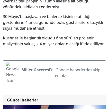
Zvernec'teki projenin Trump ailesine ait olduğu
yönündeki iddiaları reddetmişti.
30 Mayıs'ta başlayan ve binlerce kişinin katıldığı
gösterilerin 4'üncü gününde polis göstericilere tazyikli
suyla müdahale etmişti.
Kushner'le bağlantılı olduğu öne sürülen projenin
maliyetinin yaklaşık 4 milyar dolar olacağı ifade ediliyor.
Millet Gazetesi
'ni Google haberlerde takip
ediniz.
Güncel haberler