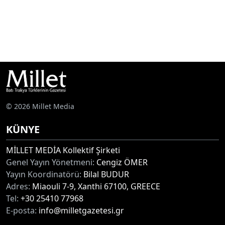
© 2026 Millet Media
KÜNYE
MİLLET MEDİA Kollektif Şirketi
Genel Yayın Yönetmeni:
Cengiz ÖMER
Yayın Koordinatörü:
Bilal BUDUR
Adres:
Miaouli 7-9, Xanthi 67100, GREECE
Tel:
+30 25410 77968
E-posta:
info@milletgazetesi.gr