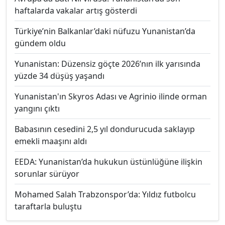
haftalarda vakalar artış gösterdi
Türkiye’nin Balkanlar’daki nüfuzu Yunanistan’da
gündem oldu
Yunanistan: Düzensiz göçte 2026’nın ilk yarısında
yüzde 34 düşüş yaşandı
Yunanistan'ın Skyros Adası ve Agrinio ilinde orman
yangını çıktı
Babasının cesedini 2,5 yıl dondurucuda saklayıp
emekli maaşını aldı
EEDA: Yunanistan’da hukukun üstünlüğüne ilişkin
sorunlar sürüyor
Mohamed Salah Trabzonspor’da: Yıldız futbolcu
taraftarla buluştu