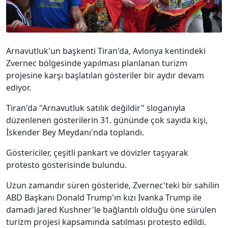
Arnavutluk'un başkenti Tiran'da, Avlonya kentindeki
Zvernec bölgesinde yapılması planlanan turizm
projesine karşı başlatılan gösteriler bir aydır devam
ediyor.
Tiran'da "Arnavutluk satılık değildir" sloganıyla
düzenlenen gösterilerin 31. gününde çok sayıda kişi,
İskender Bey Meydanı'nda toplandı.
Göstericiler, çeşitli pankart ve dövizler taşıyarak
protesto gösterisinde bulundu.
Uzun zamandır süren gösteride, Zvernec'teki bir sahilin
ABD Başkanı Donald Trump'ın kızı Ivanka Trump ile
damadı Jared Kushner'le bağlantılı olduğu öne sürülen
turizm projesi kapsamında satılması protesto edildi.