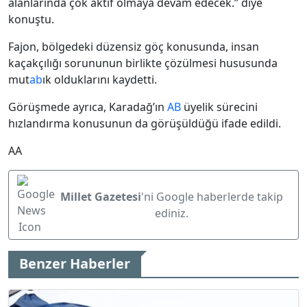
alanlarında çok aktif olmaya devam edecek.” diye
konuştu.
Fajon, bölgedeki düzensiz göç konusunda, insan
kaçakçılığı sorununun birlikte çözülmesi hususunda
mut
ab
ık olduklarını kaydetti.
Görüşmede ayrıca, Karadağ’ın
AB
üyelik sürecini
hızlandırma konusunun da görüşüldüğü ifade edildi.
AA
Millet Gazetesi
'ni Google haberlerde takip
ediniz.
Benzer Haberler