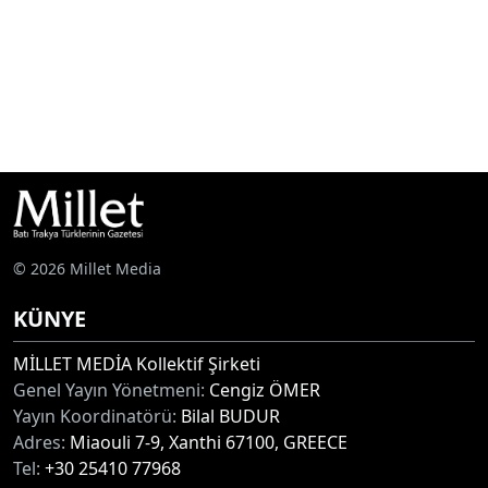
© 2026 Millet Media
KÜNYE
MİLLET MEDİA Kollektif Şirketi
Genel Yayın Yönetmeni:
Cengiz ÖMER
Yayın Koordinatörü:
Bilal BUDUR
Adres:
Miaouli 7-9, Xanthi 67100, GREECE
Tel:
+30 25410 77968