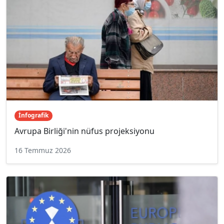
İnfografik
Avrupa Birliği'nin nüfus projeksiyonu
16 Temmuz 2026