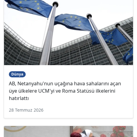
Dünya
AB, Netanyahu'nun uçağına hava sahalarını açan
üye ülkelere UCM'yi ve Roma Statüsü ilkelerini
hatırlattı
28 Temmuz 2026