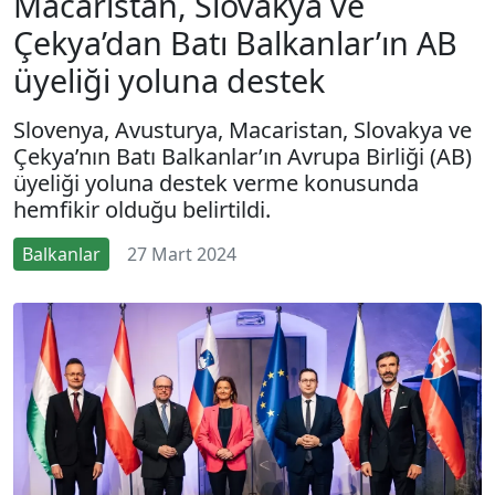
Macaristan, Slovakya ve
Çekya’dan Batı Balkanlar’ın AB
üyeliği yoluna destek
Slovenya, Avusturya, Macaristan, Slovakya ve
Çekya’nın Batı Balkanlar’ın Avrupa Birliği (AB)
üyeliği yoluna destek verme konusunda
hemfikir olduğu belirtildi.
Balkanlar
27 Mart 2024