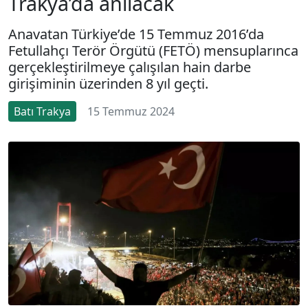
Trakya’da anılacak
Anavatan Türkiye’de 15 Temmuz 2016’da
Fetullahçı Terör Örgütü (FETÖ) mensuplarınca
gerçekleştirilmeye çalışılan hain darbe
girişiminin üzerinden 8 yıl geçti.
Batı Trakya
15 Temmuz 2024