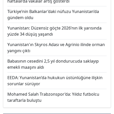
haftalarda vakalar artış gösterdi
Türkiye’nin Balkanlar’daki nüfuzu Yunanistan’da
gündem oldu
Yunanistan: Düzensiz göçte 2026’nın ilk yarısında
yüzde 34 düşüş yaşandı
Yunanistan'ın Skyros Adası ve Agrinio ilinde orman
yangını çıktı
Babasının cesedini 2,5 yıl dondurucuda saklayıp
emekli maaşını aldı
EEDA: Yunanistan’da hukukun üstünlüğüne ilişkin
sorunlar sürüyor
Mohamed Salah Trabzonspor’da: Yıldız futbolcu
taraftarla buluştu