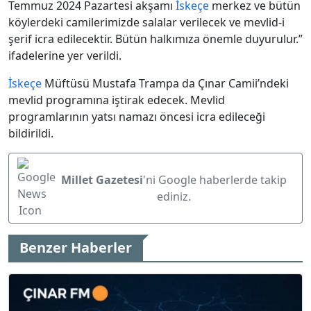
Temmuz 2024 Pazartesi akşamı
İskeçe
merkez ve bütün
köylerdeki camilerimizde salalar verilecek ve mevlid-i
şerif icra edilecektir. Bütün halkımıza önemle duyurulur.”
ifadelerine yer verildi.
İskeçe
Müftüsü Mustafa Trampa da Çınar Camii’ndeki
mevlid programına iştirak edecek. Mevlid
programlarının yatsı namazı öncesi icra edileceği
bildirildi.
Millet Gazetesi
'ni Google haberlerde takip
ediniz.
Benzer Haberler