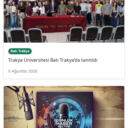
Batı Trakya
Trakya Üniversitesi Batı Trakya’da tanıtıldı
6 Ağustos 2026