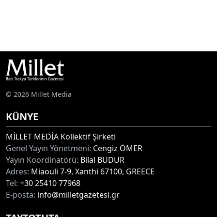
© 2026 Millet Media
KÜNYE
MİLLET MEDİA Kollektif Şirketi
Genel Yayın Yönetmeni:
Cengiz ÖMER
Yayın Koordinatörü:
Bilal BUDUR
Adres:
Miaouli 7-9, Xanthi 67100, GREECE
Tel:
+30 25410 77968
E-posta:
info@milletgazetesi.gr