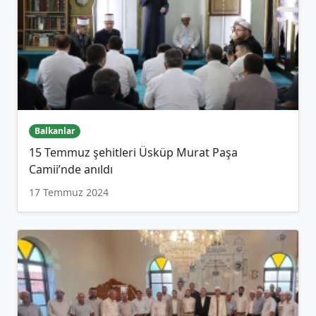
Balkanlar
15 Temmuz şehitleri Üsküp Murat Paşa
Camii’nde anıldı
17 Temmuz 2024