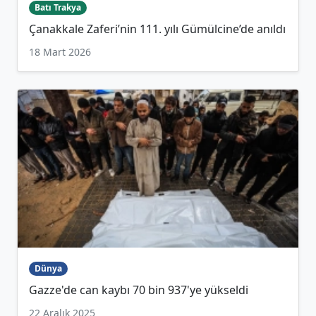
Batı Trakya
Çanakkale Zaferi’nin 111. yılı Gümülcine’de anıldı
18 Mart 2026
Dünya
Gazze'de can kaybı 70 bin 937'ye yükseldi
22 Aralık 2025