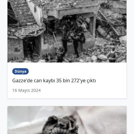
Dünya
Gazze'de can kaybı 35 bin 272'ye çıktı
16 Mayıs 2024