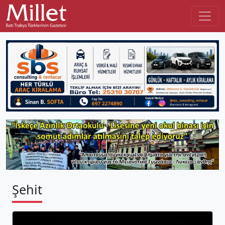
Şehit