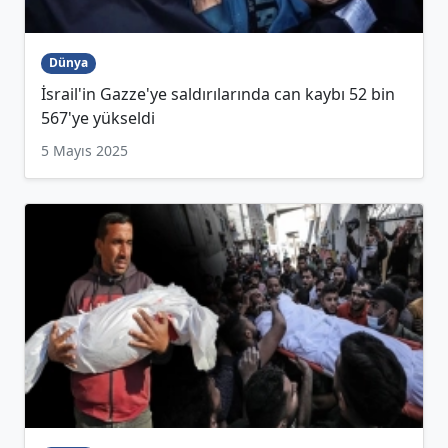
Dünya
İsrail'in Gazze'ye saldırılarında can kaybı 52 bin
567'ye yükseldi
5 Mayıs 2025