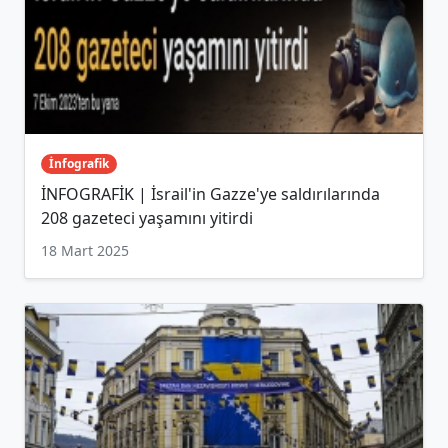
İnfografik
İNFOGRAFİK | İsrail'in Gazze'ye saldırılarında
208 gazeteci yaşamını yitirdi
18 Mart 2025