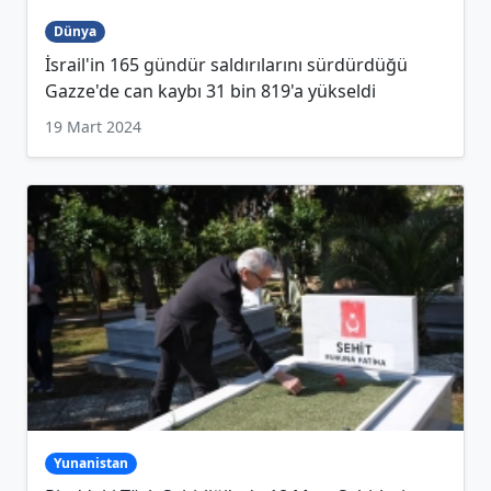
Dünya
İsrail'in 165 gündür saldırılarını sürdürdüğü
Gazze'de can kaybı 31 bin 819'a yükseldi
19 Mart 2024
Yunanistan