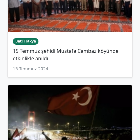
Batı Trakya
15 Temmuz şehidi Mustafa Cambaz köyünde
etkinlikle anıldı
15 Temmuz 2024