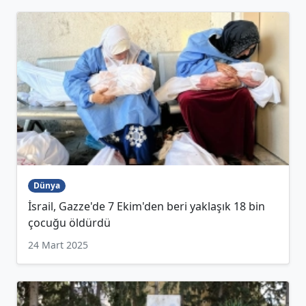
Dünya
İsrail, Gazze'de 7 Ekim'den beri yaklaşık 18 bin
çocuğu öldürdü
24 Mart 2025