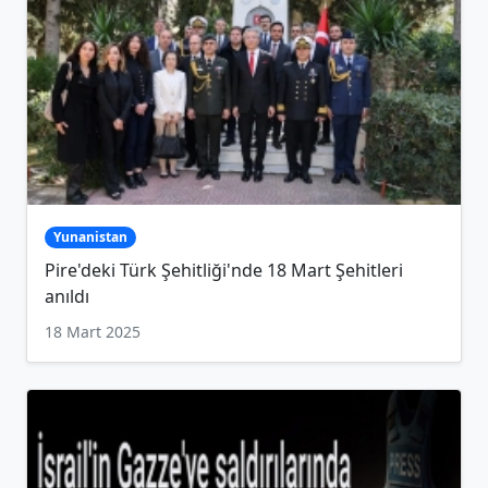
Yunanistan
Pire'deki Türk Şehitliği'nde 18 Mart Şehitleri
anıldı
18 Mart 2025