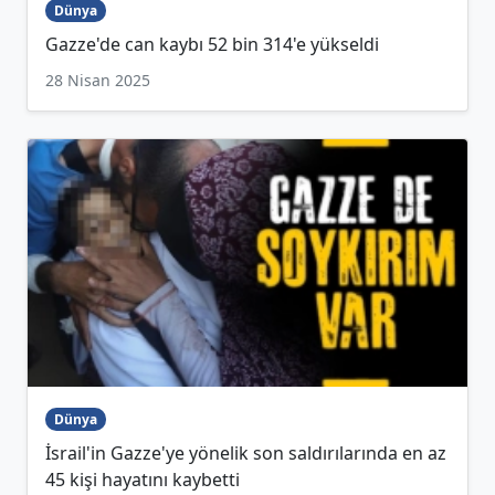
Dünya
Gazze'de can kaybı 52 bin 314'e yükseldi
28 Nisan 2025
Dünya
İsrail'in Gazze'ye yönelik son saldırılarında en az
45 kişi hayatını kaybetti