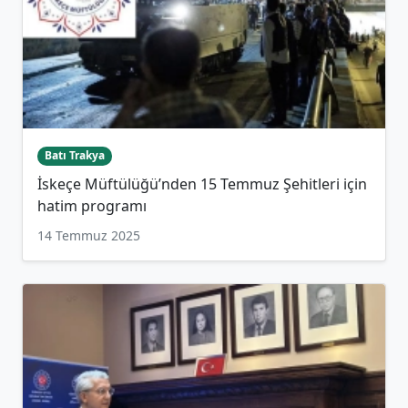
Batı Trakya
İskeçe Müftülüğü’nden 15 Temmuz Şehitleri için
hatim programı
14 Temmuz 2025