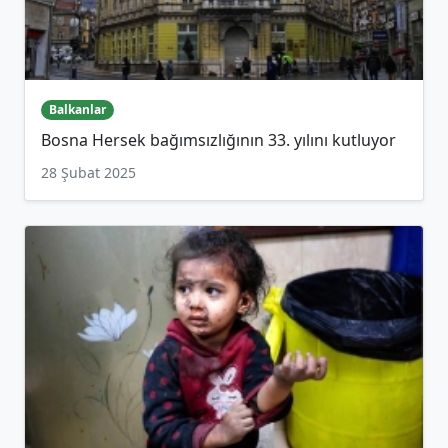
Balkanlar
Bosna Hersek bağımsızlığının 33. yılını kutluyor
28 Şubat 2025