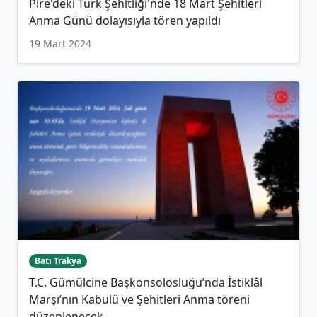
Pire'deki Türk Şehitliği'nde 18 Mart Şehitleri
Anma Günü dolayısıyla tören yapıldı
19 Mart 2024
Batı Trakya
T.C. Gümülcine Başkonsolosluğu’nda İstiklâl
Marşı’nın Kabulü ve Şehitleri Anma töreni
düzenlenecek