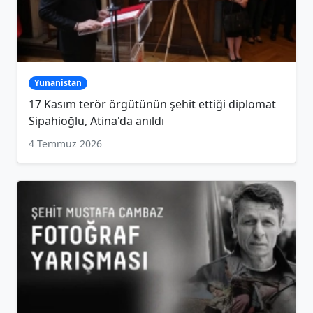
Yunanistan
17 Kasım terör örgütünün şehit ettiği diplomat
Sipahioğlu, Atina'da anıldı
4 Temmuz 2026