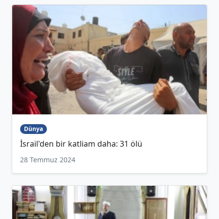
Dünya
İsrail'den bir katliam daha: 31 ölü
28 Temmuz 2024