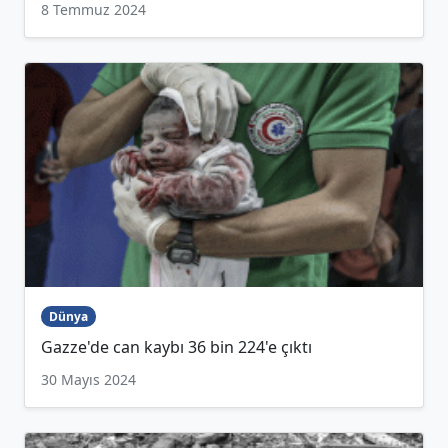
8 Temmuz 2024
Dünya
Gazze'de can kaybı 36 bin 224'e çıktı
30 Mayıs 2024