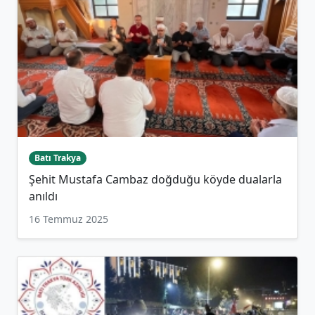
Batı Trakya
Şehit Mustafa Cambaz doğduğu köyde dualarla
anıldı
16 Temmuz 2025