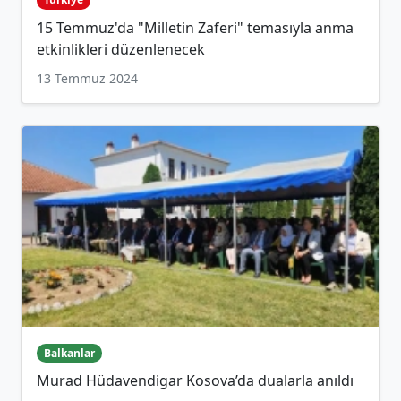
15 Temmuz'da "Milletin Zaferi" temasıyla anma
etkinlikleri düzenlenecek
13 Temmuz 2024
Balkanlar
Murad Hüdavendigar Kosova’da dualarla anıldı