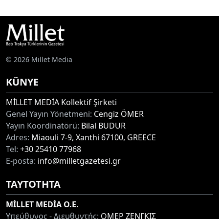
© 2026 Millet Media
KÜNYE
MİLLET MEDİA Kollektif Şirketi
Genel Yayın Yönetmeni:
Cengiz ÖMER
Yayın Koordinatörü:
Bilal BUDUR
Adres:
Miaouli 7-9, Xanthi 67100, GREECE
Tel:
+30 25410 77968
E-posta:
info@milletgazetesi.gr
ΤΑΥΤΟΤΗΤΑ
MİLLET MEDİA O.E.
Υπεύθυνος - Διευθυντής:
ΟΜΕΡ ΖΕΝΓΚΙΣ