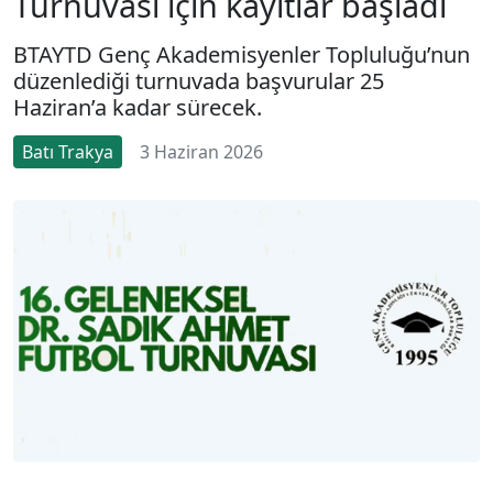
Turnuvası için kayıtlar başladı
BTAYTD Genç Akademisyenler Topluluğu’nun
düzenlediği turnuvada başvurular 25
Haziran’a kadar sürecek.
Batı Trakya
3 Haziran 2026