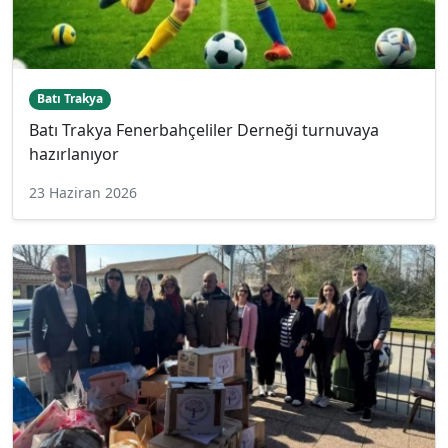
Batı Trakya
Batı Trakya Fenerbahçeliler Derneği turnuvaya
hazırlanıyor
23 Haziran 2026