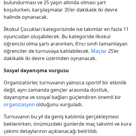
bulundurması ve 25 yaşın altında olması şart
koşulurken, karşılaşmalar 35’er dakikalık iki devre
halinde oynanacak.
İlkokul Çocukları kategorisinde ise takımlar en fazla 11
oyuncudan oluşabilecek. Bu kategoride ilkokul
öğrencisi olma şartı aranırken, 6’ncı sınıfı tamamlayan
öğrenciler de turnuvaya katılabilecek.
Maçlar
25’er
dakikalık iki devre üzerinden oynanacak.
Sosyal dayanışma vurgusu
Organizatörler, turnuvanın yalnızca sportif bir etkinlik
değil, aynı zamanda gençler arasında dostluk,
dayanışma ve sosyal bağları güçlendiren önemli bir
organizasyon
olduğunu vurguladı.
Turnuvanın bu yıl da geniş katılımla gerçekleşmesi
beklenirken, önümüzdeki günlerde maç takvimi ve kura
çekimi detaylarının açıklanacağı belirtildi.