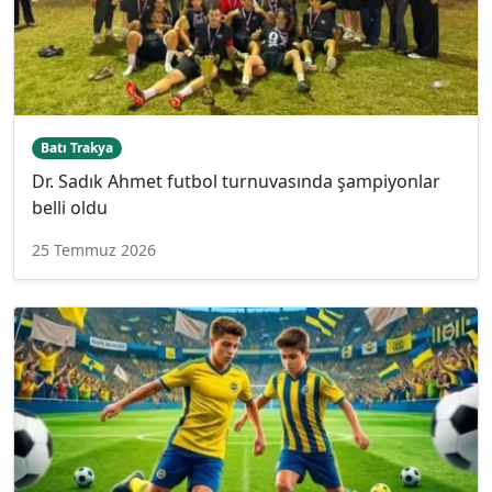
Batı Trakya
Dr. Sadık Ahmet futbol turnuvasında şampiyonlar
belli oldu
25 Temmuz 2026