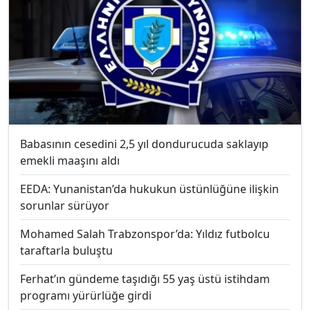
Babasının cesedini 2,5 yıl dondurucuda saklayıp
emekli maaşını aldı
EEDA: Yunanistan’da hukukun üstünlüğüne ilişkin
sorunlar sürüyor
Mohamed Salah Trabzonspor’da: Yıldız futbolcu
taraftarla buluştu
Ferhat’ın gündeme taşıdığı 55 yaş üstü istihdam
programı yürürlüğe girdi