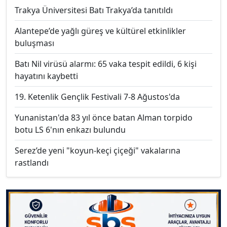
Trakya Üniversitesi Batı Trakya’da tanıtıldı
Alantepe’de yağlı güreş ve kültürel etkinlikler
buluşması
Batı Nil virüsü alarmı: 65 vaka tespit edildi, 6 kişi
hayatını kaybetti
19. Ketenlik Gençlik Festivali 7-8 Ağustos'da
Yunanistan'da 83 yıl önce batan Alman torpido
botu LS 6'nın enkazı bulundu
Serez’de yeni "koyun-keçi çiçeği" vakalarına
rastlandı