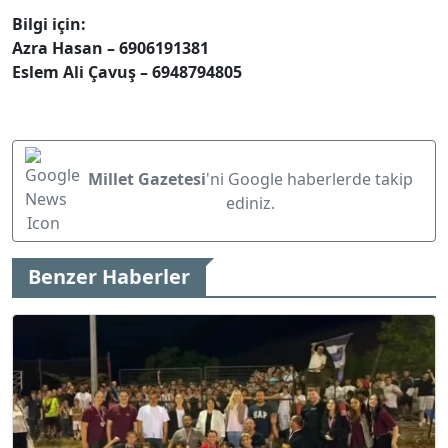
Bilgi için:
Azra Hasan – 6906191381
Eslem Ali Çavuş – 6948794805
Millet Gazetesi
'ni Google haberlerde takip
ediniz.
Benzer Haberler