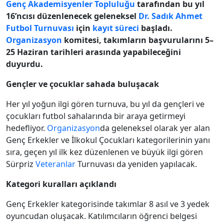
Genç Akademisyenler Topluluğu
tarafından bu yıl
16’ncısı düzenlenecek geleneksel
Dr. Sadık Ahmet
Futbol Turnuvası
için
kayıt süreci
başladı.
Organizasyon
komitesi, takımların başvurularını 5–
25 Haziran tarihleri arasında yapabileceğini
duyurdu.
Gençler ve çocuklar sahada buluşacak
Her yıl yoğun ilgi gören turnuva, bu yıl da gençleri ve
çocukları futbol sahalarında bir araya getirmeyi
hedefliyor.
Organizasyon
da geleneksel olarak yer alan
Genç Erkekler ve İlkokul Çocukları kategorilerinin yanı
sıra, geçen yıl ilk kez düzenlenen ve büyük ilgi gören
Sürpriz
Veteranlar
Turnuvası da yeniden yapılacak.
Kategori kuralları açıklandı
Genç Erkekler kategorisinde takımlar 8 asıl ve 3 yedek
oyuncudan oluşacak. Katılımcıların öğrenci belgesi