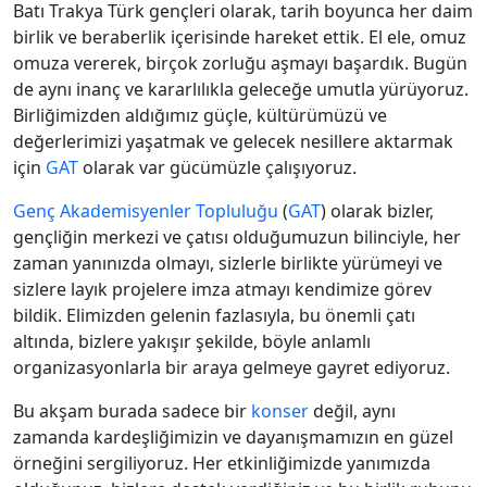
Batı Trakya Türk gençleri olarak, tarih boyunca her daim
birlik ve beraberlik içerisinde hareket ettik. El ele, omuz
omuza vererek, birçok zorluğu aşmayı başardık. Bugün
de aynı inanç ve kararlılıkla geleceğe umutla yürüyoruz.
Birliğimizden aldığımız güçle, kültürümüzü ve
değerlerimizi yaşatmak ve gelecek nesillere aktarmak
için
GAT
olarak var gücümüzle çalışıyoruz.
Genç Akademisyenler Topluluğu
(
GAT
) olarak bizler,
gençliğin merkezi ve çatısı olduğumuzun bilinciyle, her
zaman yanınızda olmayı, sizlerle birlikte yürümeyi ve
sizlere layık projelere imza atmayı kendimize görev
bildik. Elimizden gelenin fazlasıyla, bu önemli çatı
altında, bizlere yakışır şekilde, böyle anlamlı
organizasyonlarla bir araya gelmeye gayret ediyoruz.
Bu akşam burada sadece bir
konser
değil, aynı
zamanda kardeşliğimizin ve dayanışmamızın en güzel
örneğini sergiliyoruz. Her etkinliğimizde yanımızda