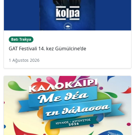
Batı Trakya
GAT Festivali 14. kez Gümülcine’de
1 Ağustos 2026