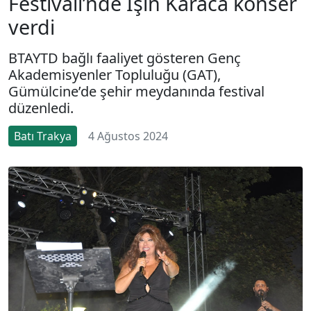
Festivali’nde Işın Karaca konser
verdi
BTAYTD bağlı faaliyet gösteren Genç
Akademisyenler Topluluğu (GAT),
Gümülcine’de şehir meydanında festival
düzenledi.
Batı Trakya
4 Ağustos 2024