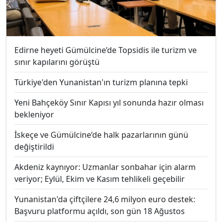
Edirne heyeti Gümülcine’de Topsidis ile turizm ve
sınır kapılarını görüştü
Türkiye'den Yunanistan'ın turizm planına tepki
Yeni Bahçeköy Sınır Kapısı yıl sonunda hazır olması
bekleniyor
İskeçe ve Gümülcine’de halk pazarlarının günü
değiştirildi
Akdeniz kaynıyor: Uzmanlar sonbahar için alarm
veriyor; Eylül, Ekim ve Kasım tehlikeli geçebilir
Yunanistan'da çiftçilere 24,6 milyon euro destek:
Başvuru platformu açıldı, son gün 18 Ağustos