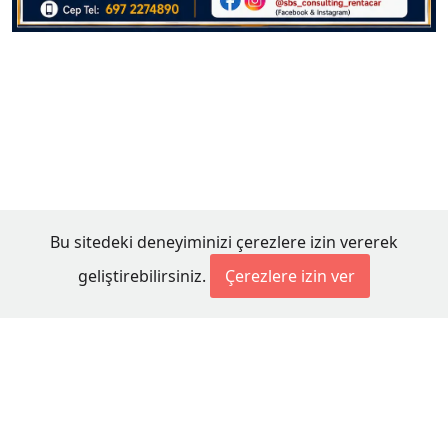
Bu sitedeki deneyiminizi çerezlere izin vererek
geliştirebilirsiniz.
Çerezlere izin ver