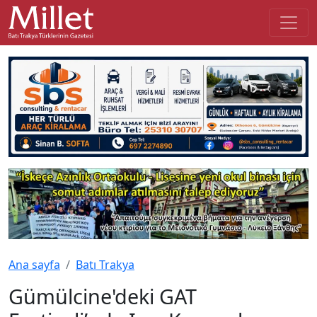
Ana sayfa
Batı Trakya
Gümülcine'deki GAT