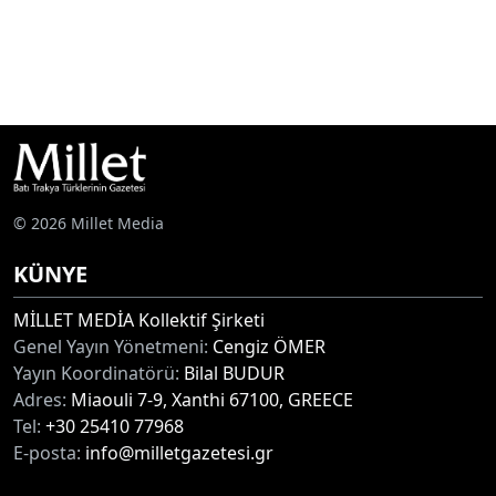
© 2026 Millet Media
KÜNYE
MİLLET MEDİA Kollektif Şirketi
Genel Yayın Yönetmeni:
Cengiz ÖMER
Yayın Koordinatörü:
Bilal BUDUR
Adres:
Miaouli 7-9, Xanthi 67100, GREECE
Tel:
+30 25410 77968
E-posta:
info@milletgazetesi.gr