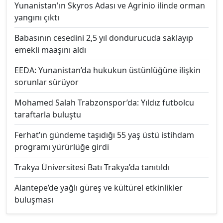
Yunanistan'ın Skyros Adası ve Agrinio ilinde orman
yangını çıktı
Babasının cesedini 2,5 yıl dondurucuda saklayıp
emekli maaşını aldı
EEDA: Yunanistan’da hukukun üstünlüğüne ilişkin
sorunlar sürüyor
Mohamed Salah Trabzonspor’da: Yıldız futbolcu
taraftarla buluştu
Ferhat’ın gündeme taşıdığı 55 yaş üstü istihdam
programı yürürlüğe girdi
Trakya Üniversitesi Batı Trakya’da tanıtıldı
Alantepe’de yağlı güreş ve kültürel etkinlikler
buluşması