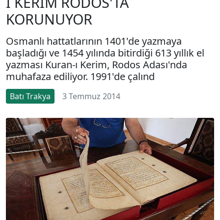
I KERİM RODOS'TA
KORUNUYOR
Osmanlı hattatlarının 1401'de yazmaya
başladığı ve 1454 yılında bitirdiği 613 yıllık el
yazması Kuran-ı Kerim, Rodos Adası'nda
muhafaza ediliyor. 1991'de çalınd
Batı Trakya
3 Temmuz 2014