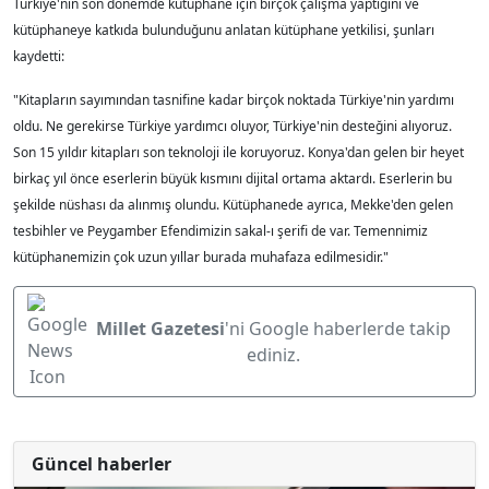
Türkiye'nin son dönemde kütüphane için birçok çalışma yaptığını ve
kütüphaneye katkıda bulunduğunu anlatan kütüphane yetkilisi, şunları
kaydetti:
"Kitapların sayımından tasnifine kadar birçok noktada Türkiye'nin yardımı
oldu. Ne gerekirse Türkiye yardımcı oluyor, Türkiye'nin desteğini alıyoruz.
Son 15 yıldır kitapları son teknoloji ile koruyoruz. Konya'dan gelen bir heyet
birkaç yıl önce eserlerin büyük kısmını dijital ortama aktardı. Eserlerin bu
şekilde nüshası da alınmış olundu. Kütüphanede ayrıca, Mekke'den gelen
tesbihler ve Peygamber Efendimizin sakal-ı şerifi de var. Temennimiz
kütüphanemizin çok uzun yıllar burada muhafaza edilmesidir."
Millet Gazetesi
'ni Google haberlerde takip
ediniz.
Güncel haberler