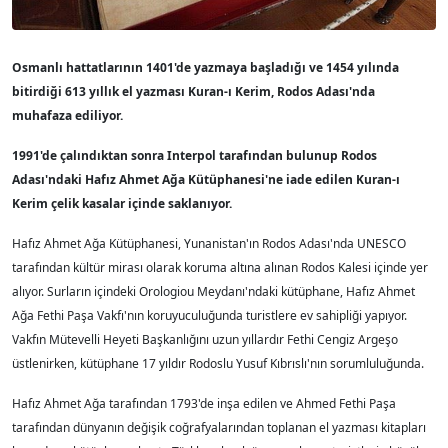
Osmanlı hattatlarının 1401'de yazmaya başladığı ve 1454 yılında
bitirdiği 613 yıllık el yazması Kuran-ı Kerim, Rodos Adası'nda
muhafaza ediliyor.
1991'de çalındıktan sonra Interpol tarafından bulunup Rodos
Adası'ndaki Hafız Ahmet Ağa Kütüphanesi'ne iade edilen Kuran-ı
Kerim çelik kasalar içinde saklanıyor.
Hafız Ahmet Ağa Kütüphanesi, Yunanistan'ın Rodos Adası'nda UNESCO
tarafından kültür mirası olarak koruma altına alınan Rodos Kalesi içinde yer
alıyor. Surların içindeki Orologiou Meydanı'ndaki kütüphane, Hafız Ahmet
Ağa Fethi Paşa Vakfı'nın koruyuculuğunda turistlere ev sahipliği yapıyor.
Vakfın Mütevelli Heyeti Başkanlığını uzun yıllardır Fethi Cengiz Argeşo
üstlenirken, kütüphane 17 yıldır Rodoslu Yusuf Kıbrıslı'nın sorumluluğunda.
Hafız Ahmet Ağa tarafından 1793'de inşa edilen ve Ahmed Fethi Paşa
tarafından dünyanın değişik coğrafyalarından toplanan el yazması kitapları