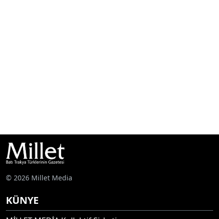
© 2026 Millet Media
KÜNYE