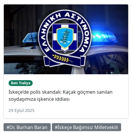
Batı Trakya
İskeçe’de polis skandalı: Kaçak göçmen sanılan
soydaşımıza işkence iddiası
29 Eylül 2025
#Dr. Burhan Baran
#İskeçe Bağımsız Milletvekili