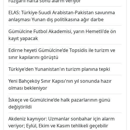
rüzgarlı hafta sonu alarm veriyor
ELAS: Türkiye-Suudi Arabistan-Pakistan savunma
anlaşması Yunan dış politikasına ağır darbe
Gümülcine Futbol Akademisi, yarın Hemetli'de ön
kayıt yapacak
Edirne heyeti Gümülcine’de Topsidis ile turizm ve
sınır kapılarını görüştü
Türkiye'den Yunanistan'ın turizm planına tepki
Yeni Bahçeköy Sınır Kapısı'nın yıl sonunda hazır
olması bekleniyor
İskeçe ve Gümülcine’de halk pazarlarının günü
değiştirildi
Akdeniz kaynıyor: Uzmanlar sonbahar için alarm
veriyor; Eylül, Ekim ve Kasım tehlikeli geçebilir