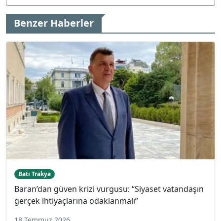
Benzer Haberler
Batı Trakya
Baran’dan güven krizi vurgusu: “Siyaset vatandaşın
gerçek ihtiyaçlarına odaklanmalı”
18 Temmuz 2026