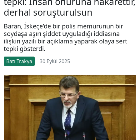
tepki: İnsan onuruna hakarettir,
derhal soruşturulsun
Baran, İskeçe’de bir polis memurunun bir
soydaşa aşırı şiddet uyguladığı iddiasına
ilişkin yazılı bir açıklama yaparak olaya sert
tepki gösterdi.
Batı Trakya
30 Eylül 2025