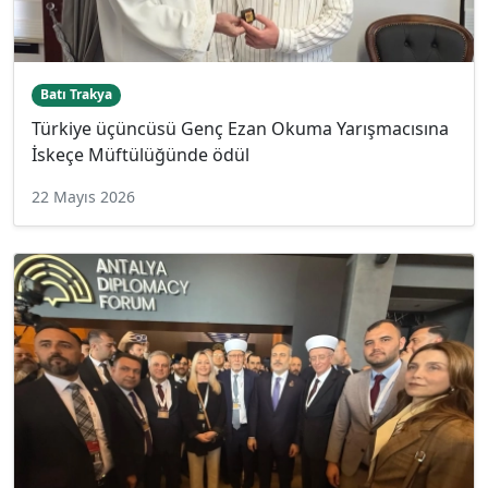
Batı Trakya
Türkiye üçüncüsü Genç Ezan Okuma Yarışmacısına
İskeçe Müftülüğünde ödül
22 Mayıs 2026