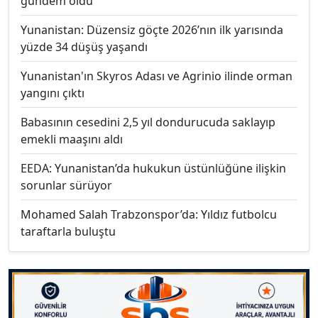
gündem oldu
Yunanistan: Düzensiz göçte 2026’nın ilk yarısında
yüzde 34 düşüş yaşandı
Yunanistan'ın Skyros Adası ve Agrinio ilinde orman
yangını çıktı
Babasının cesedini 2,5 yıl dondurucuda saklayıp
emekli maaşını aldı
EEDA: Yunanistan’da hukukun üstünlüğüne ilişkin
sorunlar sürüyor
Mohamed Salah Trabzonspor’da: Yıldız futbolcu
taraftarla buluştu