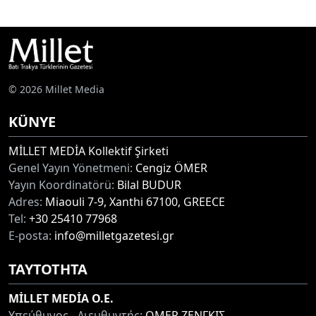
© 2026 Millet Media
KÜNYE
MİLLET MEDİA Kollektif Şirketi
Genel Yayın Yönetmeni:
Cengiz ÖMER
Yayın Koordinatörü:
Bilal BUDUR
Adres:
Miaouli 7-9, Xanthi 67100, GREECE
Tel:
+30 25410 77968
E-posta:
info@milletgazetesi.gr
ΤΑΥΤΟΤΗΤΑ
MİLLET MEDİA O.E.
Υπεύθυνος - Διευθυντής:
ΟΜΕΡ ΖΕΝΓΚΙΣ