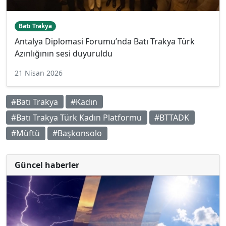
Batı Trakya
Antalya Diplomasi Forumu’nda Batı Trakya Türk
Azınlığının sesi duyuruldu
21 Nisan 2026
#Batı Trakya
#Kadın
#Batı Trakya Türk Kadın Platformu
#BTTADK
#Müftü
#Başkonsolo
Güncel haberler