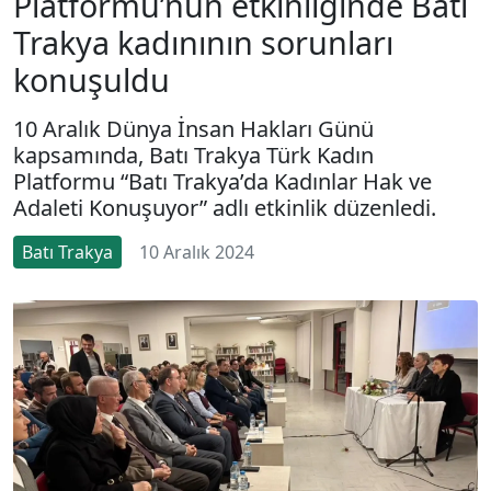
Platformu’nun etkinliğinde Batı
Trakya kadınının sorunları
konuşuldu
10 Aralık Dünya İnsan Hakları Günü
kapsamında, Batı Trakya Türk Kadın
Platformu “Batı Trakya’da Kadınlar Hak ve
Adaleti Konuşuyor” adlı etkinlik düzenledi.
Batı Trakya
10 Aralık 2024