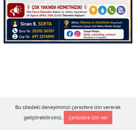
Bu sitedeki deneyiminizi çerezlere izin vererek
geliştirebilirsiniz.
Çerezlere izin ver