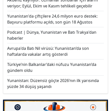
veriyor; Eylül, Ekim ve Kasım tehlikeli geçebilir
Yunanistan'da çiftçilere 24,6 milyon euro destek:
Başvuru platformu açıldı, son gün 18 Ağustos
Podcast | Dünya, Yunanistan ve Batı Trakya'dan
haberler
Avrupa'da Batı Nil virüsü: Yunanistan’da son
haftalarda vakalar artış gösterdi
Türkiye’nin Balkanlar’daki nüfuzu Yunanistan’da
gündem oldu
Yunanistan: Düzensiz göçte 2026’nın ilk yarısında
yüzde 34 düşüş yaşandı