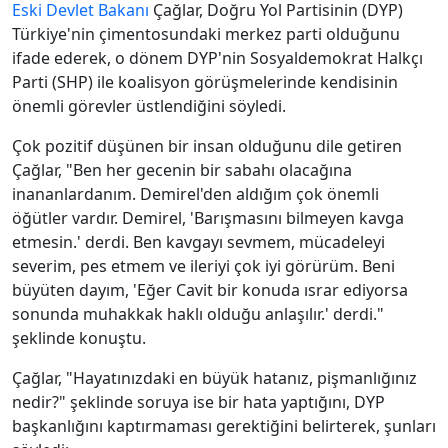
Eski Devlet Bakanı
Çağlar, Doğru Yol Partisinin (DYP)
Türkiye'nin çimentosundaki merkez parti olduğunu
ifade ederek, o dönem DYP'nin Sosyaldemokrat Halkçı
Parti (SHP) ile koalisyon görüşmelerinde kendisinin
önemli görevler üstlendiğini söyledi.
Çok pozitif düşünen bir insan olduğunu dile getiren
Çağlar, "Ben her gecenin bir sabahı olacağına
inananlardanım. Demirel'den aldığım çok önemli
öğütler vardır. Demirel, 'Barışmasını bilmeyen kavga
etmesin.' derdi. Ben kavgayı sevmem, mücadeleyi
severim, pes etmem ve ileriyi çok iyi görürüm. Beni
büyüten dayım, 'Eğer Cavit bir konuda ısrar ediyorsa
sonunda muhakkak haklı olduğu anlaşılır.' derdi."
şeklinde konuştu.
Çağlar, "Hayatınızdaki en büyük hatanız, pişmanlığınız
nedir?" şeklinde soruya ise bir hata yaptığını, DYP
başkanlığını kaptırmaması gerektiğini belirterek, şunları