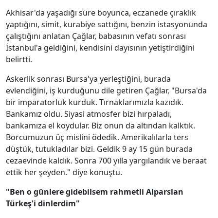
Akhisar'da yaşadığı süre boyunca, eczanede çıraklık
yaptığını, simit, kurabiye sattığını, benzin istasyonunda
çalıştığını anlatan Çağlar, babasının vefatı sonrası
İstanbul'a geldiğini, kendisini dayısının yetiştirdiğini
belirtti.
Askerlik sonrası Bursa'ya yerleştiğini, burada
evlendiğini, iş kurduğunu dile getiren Çağlar, "Bursa'da
bir imparatorluk kurduk. Tırnaklarımızla kazıdık.
Bankamız oldu. Siyasi atmosfer bizi hırpaladı,
bankamıza el koydular. Biz onun da altından kalktık.
Borcumuzun üç mislini ödedik. Amerikalılarla ters
düştük, tutukladılar bizi. Geldik 9 ay 15 gün burada
cezaevinde kaldık. Sonra 700 yılla yargılandık ve beraat
ettik her şeyden." diye konuştu.
"Ben o günlere gidebilsem rahmetli Alparslan
Türkeş'i dinlerdim"