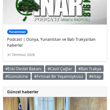
Yunanistan
Podcast | Dünya, Yunanistan ve Batı Trakya'dan
haberler
31 Temmuz 2026
#Eski Devlet Bakanı
#Cavit Çağlar
#Batı Trakya
#Gümülcine
#Fırtınalı Bir Yaşamöyküsü
#kitap
Güncel haberler