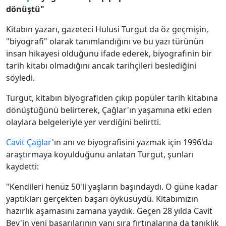
dönüştü"
Kitabın yazarı, gazeteci Hulusi Turgut da öz geçmişin,
"biyografi" olarak tanımlandığını ve bu yazı türünün
insan hikayesi olduğunu ifade ederek, biyografinin bir
tarih kitabı olmadığını ancak tarihçileri beslediğini
söyledi.
Turgut, kitabın biyografiden çıkıp popüler tarih kitabına
dönüştüğünü belirterek, Çağlar'ın yaşamına etki eden
olaylara belgeleriyle yer verdiğini belirtti.
Cavit Çağlar
'ın anı ve biyografisini yazmak için 1996'da
araştırmaya koyulduğunu anlatan Turgut, şunları
kaydetti:
"Kendileri henüz 50'li yaşların başındaydı. O güne kadar
yaptıkları gerçekten başarı öyküsüydü. Kitabımızın
hazırlık aşamasını zamana yaydık. Geçen 28 yılda Cavit
Bey'in yeni başarılarının yanı sıra fırtınalarına da tanıklık