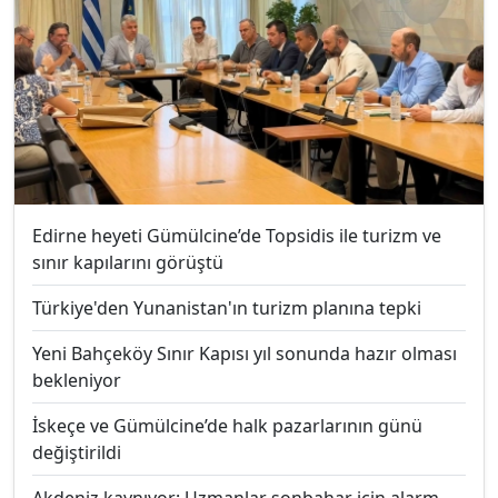
Edirne heyeti Gümülcine’de Topsidis ile turizm ve
sınır kapılarını görüştü
Türkiye'den Yunanistan'ın turizm planına tepki
Yeni Bahçeköy Sınır Kapısı yıl sonunda hazır olması
bekleniyor
İskeçe ve Gümülcine’de halk pazarlarının günü
değiştirildi
Akdeniz kaynıyor: Uzmanlar sonbahar için alarm