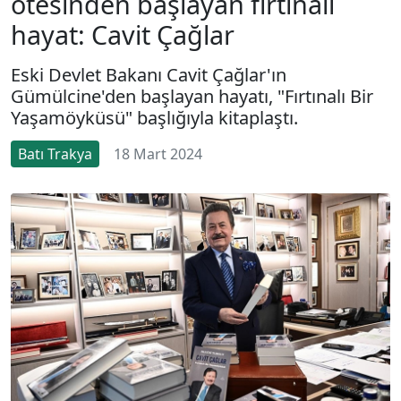
ötesinden başlayan fırtınalı
hayat: Cavit Çağlar
Eski Devlet Bakanı Cavit Çağlar'ın
Gümülcine'den başlayan hayatı, "Fırtınalı Bir
Yaşamöyküsü" başlığıyla kitaplaştı.
Batı Trakya
18 Mart 2024