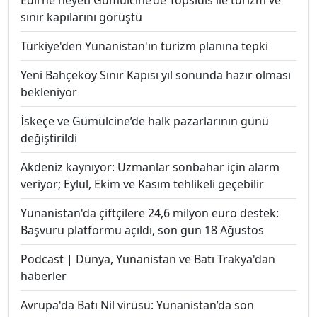
Edirne heyeti Gümülcine’de Topsidis ile turizm ve
sınır kapılarını görüştü
Türkiye'den Yunanistan'ın turizm planına tepki
Yeni Bahçeköy Sınır Kapısı yıl sonunda hazır olması
bekleniyor
İskeçe ve Gümülcine’de halk pazarlarının günü
değiştirildi
Akdeniz kaynıyor: Uzmanlar sonbahar için alarm
veriyor; Eylül, Ekim ve Kasım tehlikeli geçebilir
Yunanistan'da çiftçilere 24,6 milyon euro destek:
Başvuru platformu açıldı, son gün 18 Ağustos
Podcast | Dünya, Yunanistan ve Batı Trakya'dan
haberler
Avrupa'da Batı Nil virüsü: Yunanistan’da son