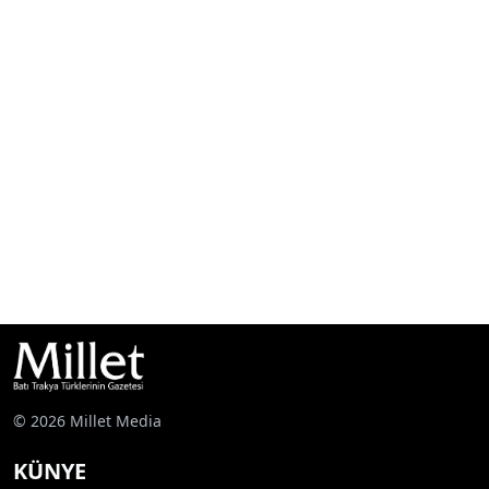
© 2026 Millet Media
KÜNYE