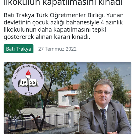
ilkokulun kapatılmasını kınadı
Batı Trakya Türk Öğretmenler Birliği, Yunan
devletinin çocuk azlığı bahanesiyle 4 azınlık
ilkokulunun daha kapatılmasını tepki
göstererek alınan kararı kınadı.
Batı Trakya
27 Temmuz 2022