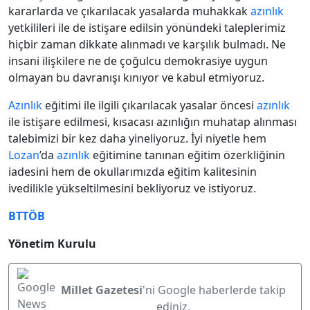
kararlarda ve çıkarılacak yasalarda muhakkak
azınlık
yetkilileri ile de istişare edilsin yönündeki taleplerimiz
hiçbir zaman dikkate alınmadı ve karşılık bulmadı. Ne
insani ilişkilere ne de çoğulcu demokrasiye uygun
olmayan bu davranışı kınıyor ve kabul etmiyoruz.
Azınlık
eğitimi ile ilgili çıkarılacak yasalar öncesi
azınlık
ile istişare edilmesi, kısacası azınlığın muhatap alınması
talebimizi bir kez daha yineliyoruz. İyi niyetle hem
Lozan
’da
azınlık
eğitimine tanınan eğitim özerkliğinin
iadesini hem de okullarımızda eğitim kalitesinin
ivedilikle yükseltilmesini bekliyoruz ve istiyoruz.
BTTÖB
Yönetim Kurulu
Millet Gazetesi
'ni Google haberlerde takip
ediniz.