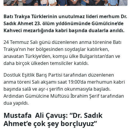
Batı Trakya Türklerinin unutulmaz lideri merhum Dr.
Sadık Ahmet 23. ölüm yıldönümünde Gümülcine’de
Kahveci mezarlığında kabri başında dualarla anıldı.
24 Temmuz Salı günü düzenlenen anma törenine Batı
Trakya’nın her bölgesinden soydaşlar katılırken,
anavatan Türkiye’den, komşu ülke Bulgaristan’dan ve
daha birçok ülkeden temsilciler katıldı.
Dostluk Eşitlik Barış Partisi tarafından düzenlenen
anma töreni Salı akşamı saat 19:00’da merhumun kabri
başında salâ ve aşr-ı şerifin okunmasıyla başladı.
Ardından Gümülcine Müftüsü İbrahim Şerif tarafından
dua yapıldı.
Mustafa Ali Çavuş: “Dr. Sadık
Ahmet’e çok şey borçluyuz”