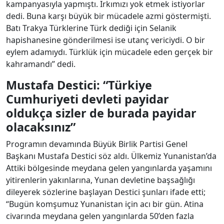
kampanyasıyla yapmıştı. Irkımızı yok etmek istiyorlar
dedi. Buna karşı büyük bir mücadele azmi göstermişti.
Batı Trakya Türklerine Türk dediği için Selanik
hapishanesine gönderilmesi ise utanç vericiydi. O bir
eylem adamıydı. Türklük için mücadele eden gerçek bir
kahramandı” dedi.
Mustafa Destici: “Türkiye
Cumhuriyeti devleti payidar
oldukça sizler de burada payidar
olacaksınız”
Programın devamında Büyük Birlik Partisi Genel
Başkanı Mustafa Destici söz aldı. Ülkemiz Yunanistan’da
Attiki bölgesinde meydana gelen yangınlarda yaşamını
yitirenlerin yakınlarına, Yunan devletine başsağlığı
dileyerek sözlerine başlayan Destici şunları ifade etti;
“Bugün komşumuz Yunanistan için acı bir gün. Atina
civarında meydana gelen yangınlarda 50’den fazla