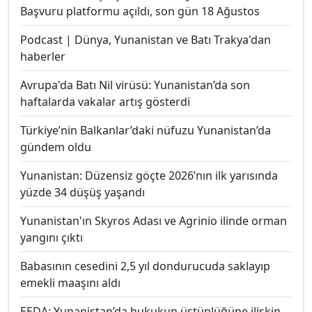
Başvuru platformu açıldı, son gün 18 Ağustos
Podcast | Dünya, Yunanistan ve Batı Trakya'dan
haberler
Avrupa'da Batı Nil virüsü: Yunanistan’da son
haftalarda vakalar artış gösterdi
Türkiye’nin Balkanlar’daki nüfuzu Yunanistan’da
gündem oldu
Yunanistan: Düzensiz göçte 2026’nın ilk yarısında
yüzde 34 düşüş yaşandı
Yunanistan'ın Skyros Adası ve Agrinio ilinde orman
yangını çıktı
Babasının cesedini 2,5 yıl dondurucuda saklayıp
emekli maaşını aldı
EEDA: Yunanistan’da hukukun üstünlüğüne ilişkin