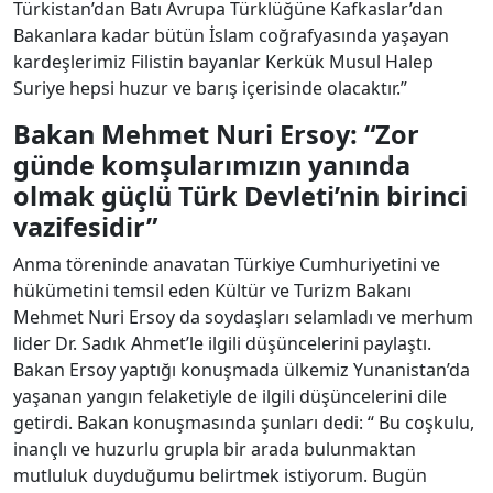
Türkistan’dan Batı Avrupa Türklüğüne Kafkaslar’dan
Bakanlara kadar bütün İslam coğrafyasında yaşayan
kardeşlerimiz Filistin bayanlar Kerkük Musul Halep
Suriye hepsi huzur ve barış içerisinde olacaktır.”
Bakan Mehmet Nuri Ersoy: “Zor
günde komşularımızın yanında
olmak güçlü Türk Devleti’nin birinci
vazifesidir
”
Anma töreninde anavatan Türkiye Cumhuriyetini ve
hükümetini temsil eden Kültür ve Turizm Bakanı
Mehmet Nuri Ersoy da soydaşları selamladı ve merhum
lider Dr. Sadık Ahmet’le ilgili düşüncelerini paylaştı.
Bakan Ersoy yaptığı konuşmada ülkemiz Yunanistan’da
yaşanan yangın felaketiyle de ilgili düşüncelerini dile
getirdi. Bakan konuşmasında şunları dedi: “ Bu coşkulu,
inançlı ve huzurlu grupla bir arada bulunmaktan
mutluluk duyduğumu belirtmek istiyorum. Bugün