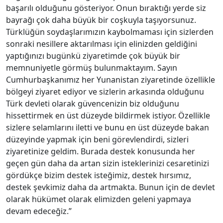
başarılı olduğunu gösteriyor. Onun bıraktığı yerde siz
bayrağı çok daha büyük bir coşkuyla taşıyorsunuz.
Türklüğün soydaşlarımızın kaybolmaması için sizlerden
sonraki nesillere aktarılması için elinizden geldiğini
yaptığınızı bugünkü ziyaretimde çok büyük bir
memnuniyetle görmüş bulunmaktayım. Sayın
Cumhurbaşkanımız her Yunanistan ziyaretinde özellikle
bölgeyi ziyaret ediyor ve sizlerin arkasında olduğunu
Türk devleti olarak güvencenizin biz olduğunu
hissettirmek en üst düzeyde bildirmek istiyor. Özellikle
sizlere selamlarını iletti ve bunu en üst düzeyde bakan
düzeyinde yapmak için beni görevlendirdi, sizleri
ziyaretinize geldim. Burada destek konusunda her
geçen gün daha da artan sizin isteklerinizi cesaretinizi
gördükçe bizim destek isteğimiz, destek hırsımız,
destek şevkimiz daha da artmakta. Bunun için de devlet
olarak hükümet olarak elimizden geleni yapmaya
devam edeceğiz.”