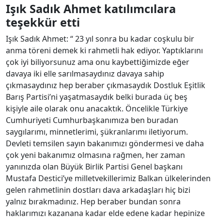
Işık Sadık Ahmet katılımcılara
teşekkür etti
Işık Sadık Ahmet: “ 23 yıl sonra bu kadar coşkulu bir
anma töreni demek ki rahmetli hak ediyor. Yaptıklarını
çok iyi biliyorsunuz ama onu kaybettiğimizde eğer
davaya iki elle sarılmasaydınız davaya sahip
çıkmasaydınız hep beraber çıkmasaydık Dostluk Eşitlik
Barış Partisi’ni yaşatmasaydık belki burada üç beş
kişiyle aile olarak onu anacaktık. Öncelikle Türkiye
Cumhuriyeti Cumhurbaşkanımıza ben buradan
saygılarımı, minnetlerimi, şükranlarımı iletiyorum.
Devleti temsilen sayın bakanımızı göndermesi ve daha
çok yeni bakanımız olmasına rağmen, her zaman
yanınızda olan Büyük Birlik Partisi Genel başkanı
Mustafa Destici’ye milletvekillerimiz Balkan ülkelerinden
gelen rahmetlinin dostları dava arkadaşları hiç bizi
yalnız bırakmadınız. Hep beraber bundan sonra
haklarımızı kazanana kadar elde edene kadar hepinize