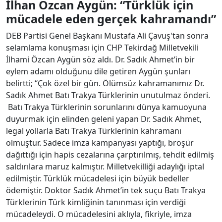
İlhan Özcan Aygün: “Türklük için
mücadele eden gerçek kahramandı”
DEB Partisi Genel Başkanı Mustafa Ali Çavuş'tan sonra
selamlama konuşması için CHP Tekirdağ Milletvekili
İlhami Özcan Aygün söz aldı. Dr. Sadık Ahmet’in bir
eylem adamı olduğunu dile getiren Aygün şunları
belirtti; “Çok özel bir gün. Ölümsüz kahramanımız Dr.
Sadık Ahmet Batı Trakya Türklerinin unutulmaz önderi.
Batı Trakya Türklerinin sorunlarını dünya kamuoyuna
duyurmak için elinden geleni yapan Dr. Sadık Ahmet,
legal yollarla Batı Trakya Türklerinin kahramanı
olmuştur. Sadece imza kampanyası yaptığı, broşür
dağıttığı için hapis cezalarına çarptırılmış, tehdit edilmiş
saldırılara maruz kalmıştır. Milletvekilliği adaylığı iptal
edilmiştir. Türklük mücadelesi için büyük bedeller
ödemiştir. Doktor Sadık Ahmet’in tek suçu Batı Trakya
Türklerinin Türk kimliğinin tanınması için verdiği
mücadeleydi. O mücadelesini aklıyla, fikriyle, imza