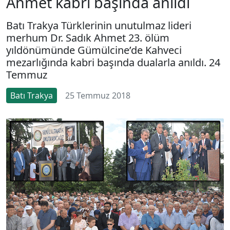
Ahmet kabri başında anıldı
Batı Trakya Türklerinin unutulmaz lideri
merhum Dr. Sadık Ahmet 23. ölüm
yıldönümünde Gümülcine’de Kahveci
mezarlığında kabri başında dualarla anıldı. 24
Temmuz
Batı Trakya
25 Temmuz 2018