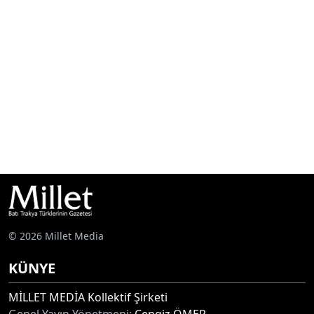
© 2026 Millet Media
KÜNYE
MİLLET MEDİA Kollektif Şirketi
Genel Yayın Yönetmeni:
Cengiz ÖMER