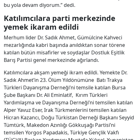
bu yola devam diyorum.” dedi.
Katılımcılara parti merkezinde
yemek ikaram edildi
Merhum lider Dr. Sadık Ahmet, Gümülcine Kahveci
mezarlığında kabri başında anıldıktan sonar törene
katılan bütün misafirler ve soydaşlar Dostluk Eşitlik
Barış Partisi genel merkezinde ağırlandı.
Katılımcılara akşam yemeği ikram edildi. Yemekte Dr.
Sadık Ahmet’in 23. Ölüm Yıldönümüne Batı Trakya
Türkleri Dayanışma Derneği’ni temsile katılan Bursa
Şube Başkanı Dr. Ali Eminlatif, Kırım Türkleri
Yardımlaşma ve Dayanışma Derneği’ni temsilen katılan
Alper Yavuz Eser, Irak Türkmenlerini temsilen katılan
Hicran Kazancı, Doğu Türkistan Derneği Başkanı Seyyid
Tümtürk, Makedon Azınlığı Gökkuşağı Partisi’ni
temsilen Yorgos Papadakis, Türkiye Gençlik Vakfı