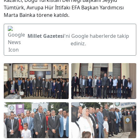
Kazancı, Doğu Türkistan Derneği Başkanı Seyyid
Tümtürk, Avrupa Hür İttifakı EFA Başkan Yardımcısı
Marta Bainka törene katıldı.
Millet Gazetesi
'ni Google haberlerde takip
ediniz.