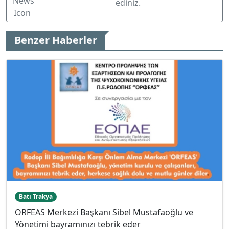
ediniz.
Benzer Haberler
Batı Trakya
ORFEAS Merkezi Başkanı Sibel Mustafaoğlu ve
Yönetimi bayramınızı tebrik eder