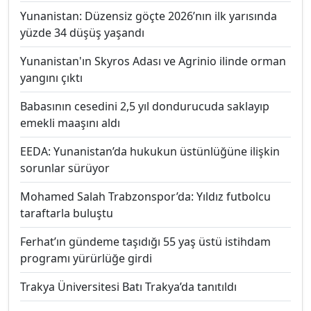
Yunanistan: Düzensiz göçte 2026’nın ilk yarısında
yüzde 34 düşüş yaşandı
Yunanistan'ın Skyros Adası ve Agrinio ilinde orman
yangını çıktı
Babasının cesedini 2,5 yıl dondurucuda saklayıp
emekli maaşını aldı
EEDA: Yunanistan’da hukukun üstünlüğüne ilişkin
sorunlar sürüyor
Mohamed Salah Trabzonspor’da: Yıldız futbolcu
taraftarla buluştu
Ferhat’ın gündeme taşıdığı 55 yaş üstü istihdam
programı yürürlüğe girdi
Trakya Üniversitesi Batı Trakya’da tanıtıldı