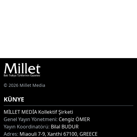
© 2026 Millet Media
KÜNYE
MİLLET MEDİA Kollektif Şirketi
Genel Yayın Yönetmeni:
Cengiz ÖMER
Yayın Koordinatörü:
Bilal BUDUR
Adres:
Miaouli 7-9, Xanthi 67100, GREECE