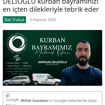
DELİOĞLU kurban bayramınızı
en içten dilekleriyle tebrik eder
Batı Trakya
5 Haziran 2025
Millet Gazetesi
'ni Google haberlerde takip