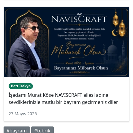
Batı Trakya
İşadamı Murat Köse NAVISCRAFT ailesi adına
sevdiklerinizle mutlu bir bayram geçirmeniz diler
27 Mayıs 2026
#bayram
#tebrik