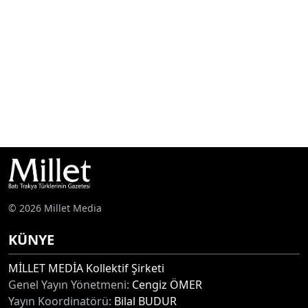
© 2026 Millet Media
KÜNYE
MİLLET MEDİA Kollektif Şirketi
Genel Yayın Yönetmeni:
Cengiz ÖMER
Yayın Koordinatörü:
Bilal BUDUR