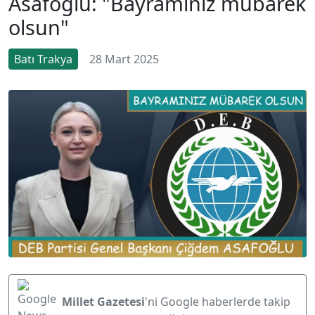
Asafoğlu: "Bayramınız mübarek
olsun"
Batı Trakya
28 Mart 2025
Millet Gazetesi
'ni Google haberlerde takip