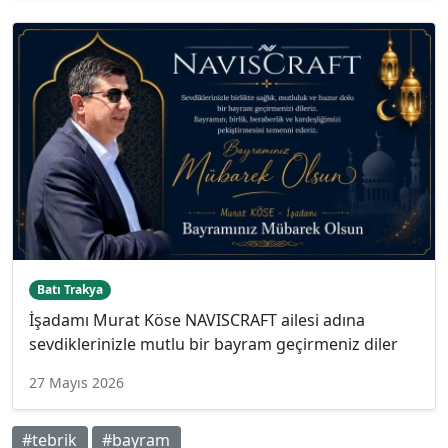
Batı Trakya
İşadamı Murat Köse NAVISCRAFT ailesi adına
sevdiklerinizle mutlu bir bayram geçirmeniz diler
27 Mayıs 2026
#tebrik
#bayram