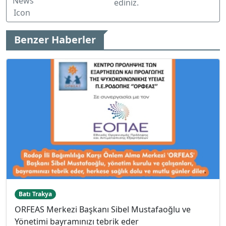
ediniz.
Benzer Haberler
Batı Trakya
ORFEAS Merkezi Başkanı Sibel Mustafaoğlu ve
Yönetimi bayramınızı tebrik eder