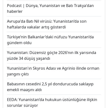
Podcast | Dünya, Yunanistan ve Batı Trakya'dan
haberler
Avrupa'da Batı Nil virüsü: Yunanistan’da son
haftalarda vakalar artış gösterdi
Türkiye’nin Balkanlar’daki nüfuzu Yunanistan’da
gündem oldu
Yunanistan: Düzensiz göçte 2026’nın ilk yarısında
yüzde 34 düşüş yaşandı
Yunanistan'ın Skyros Adası ve Agrinio ilinde orman
yangını çıktı
Babasının cesedini 2,5 yıl dondurucuda saklayıp
emekli maaşını aldı
EEDA: Yunanistan’da hukukun üstünlüğüne ilişkin
sorunlar sürüyor