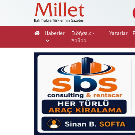
Haberler
Ειδήσεις -
Yazarlar
Άρθρα