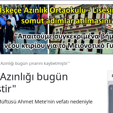
 Azınlığı bugün çınarını kaybetmiştir"
 Azınlığı bugün
tir"
e Müftüsü Ahmet Mete'nin vefatı nedeniyle