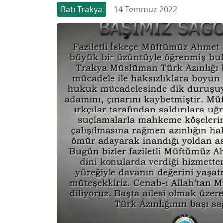
Batı Trakya
14 Temmuz 2022