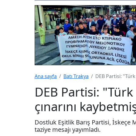
Ana sayfa
Batı Trakya
DEB Partisi: "Türk
DEB Partisi: "Türk
çınarını kaybetmiş
Dostluk Eşitlik Barış Partisi, İskeç
taziye mesajı yayımladı.