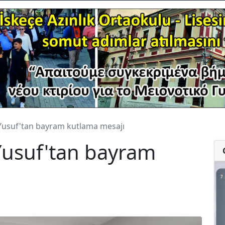
 Yusuf'tan bayram kutlama mesajı
Yusuf'tan bayram