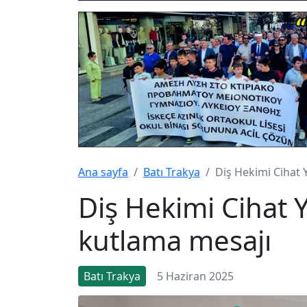
Ana sayfa
Batı Trakya
Diş Hekimi Cihat
Diş Hekimi Cihat 
kutlama mesajı
Batı Trakya
5 Haziran 2025