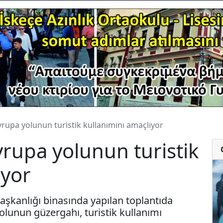
vrupa yolunun turistik kullanımını amaçlıyor
vrupa yolunun turistik
ıyor
şkanlığı binasında yapılan toplantıda
olunun güzergahı, turistik kullanımı