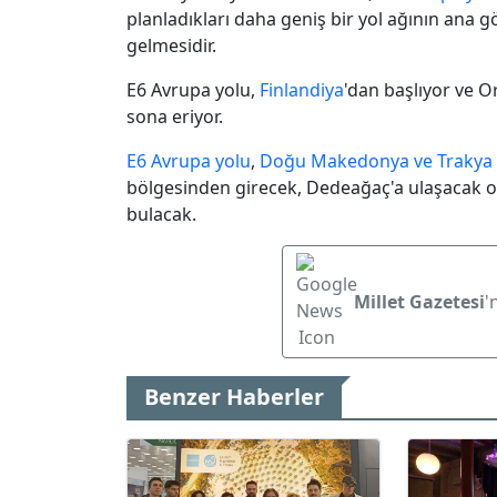
planladıkları daha geniş bir yol ağının ana g
gelmesidir.
E6
Avrupa yolu,
Finlandiya
'dan başlıyor ve O
sona eriyor.
E6 Avrupa yolu
,
Doğu Makedonya ve Trakya E
bölgesinden girecek, Dedeağaç'a ulaşacak 
bulacak.
Millet Gazetesi
'
Benzer Haberler