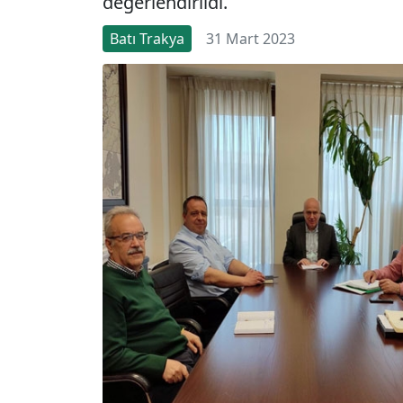
değerlendirildi.
Batı Trakya
31 Mart 2023