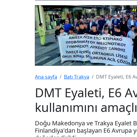
Ana sayfa
Batı Trakya
DMT Eyaleti, E6 A
DMT Eyaleti, E6 A
kullanımını amaçl
Doğu Makedonya ve Trakya Eyalet Ba
Finlandiya'dan başlayan E6 Avrupa y