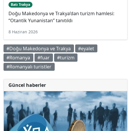
Batı Trakya
Doğu Makedonya ve Trakya’dan turizm hamlesi:
“Otantik Yunanistan” tanıtıldı
8 Haziran 2026
#Doğu Makedonya ve Trakya
#eyalet
#Romanya
#fuar
#turizm
#Romanyalı turistler
Güncel haberler