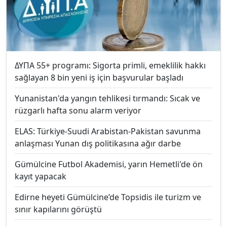
ΔΥΠΑ 55+ programı: Sigorta primli, emeklilik hakkı
sağlayan 8 bin yeni iş için başvurular başladı
Yunanistan'da yangın tehlikesi tırmandı: Sıcak ve
rüzgarlı hafta sonu alarm veriyor
ELAS: Türkiye-Suudi Arabistan-Pakistan savunma
anlaşması Yunan dış politikasına ağır darbe
Gümülcine Futbol Akademisi, yarın Hemetli'de ön
kayıt yapacak
Edirne heyeti Gümülcine’de Topsidis ile turizm ve
sınır kapılarını görüştü