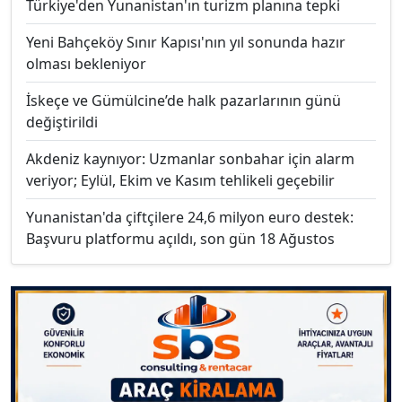
Türkiye'den Yunanistan'ın turizm planına tepki
Yeni Bahçeköy Sınır Kapısı'nın yıl sonunda hazır
olması bekleniyor
İskeçe ve Gümülcine’de halk pazarlarının günü
değiştirildi
Akdeniz kaynıyor: Uzmanlar sonbahar için alarm
veriyor; Eylül, Ekim ve Kasım tehlikeli geçebilir
Yunanistan'da çiftçilere 24,6 milyon euro destek:
Başvuru platformu açıldı, son gün 18 Ağustos