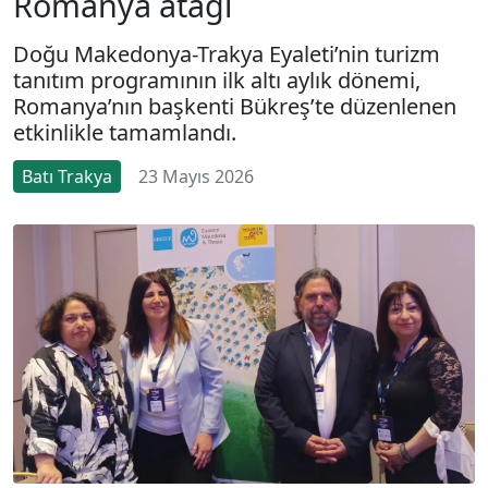
Romanya atağı
Doğu Makedonya-Trakya Eyaleti’nin turizm
tanıtım programının ilk altı aylık dönemi,
Romanya’nın başkenti Bükreş’te düzenlenen
etkinlikle tamamlandı.
Batı Trakya
23 Mayıs 2026