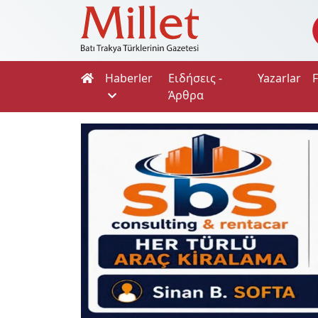
Haberler
Ειδήσεις -
Yazarlar
Άρθρα