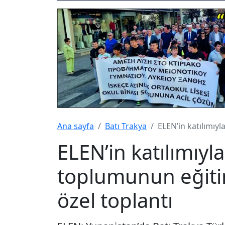
Ana sayfa
Batı Trakya
ELEN’in katılımıy
ELEN’in katılımıyl
toplumunun eğiti
özel toplantı