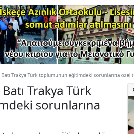
la Batı Trakya Türk toplumunun eğitimdeki sorunlarına özel t
a Batı Trakya Türk
mdeki sorunlarına