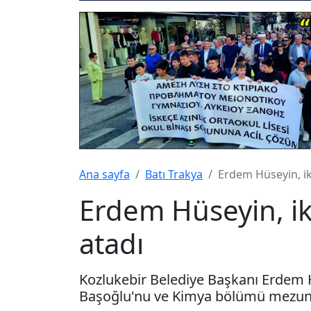
Ana sayfa
Batı Trakya
Erdem Hüseyin, i
Erdem Hüseyin, i
atadı
Kozlukebir Belediye Başkanı Erdem 
Başoğlu'nu ve Kimya bölümü mezunu 