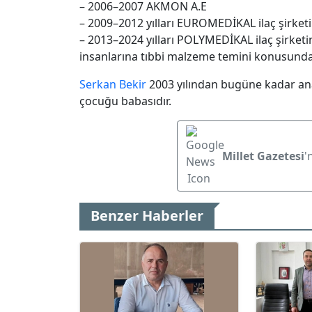
– 2006–2007 AKMON A.E
– 2009–2012 yılları EUROMEDİKAL ilaç şirket
– 2013–2024 yılları POLYMEDİKAL ilaç şirket
insanlarına tıbbi malzeme temini konusund
Serkan Bekir
2003 yılından bugüne kadar ana
çocuğu babasıdır.
Millet Gazetesi
'
Benzer Haberler