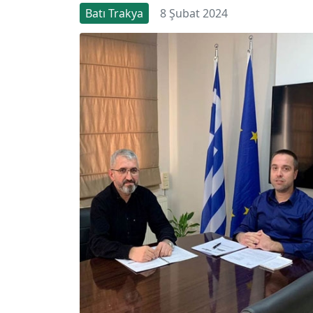
Batı Trakya
8 Şubat 2024