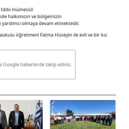
i tıbbi mümessil
inde halkımızın ve bölgemizin
a yardımcı olmaya devam etmektedir.
okulu öğretmeni Fatma Hüseyin ile evli ve bir kız
ni Google haberlerde takip ediniz.