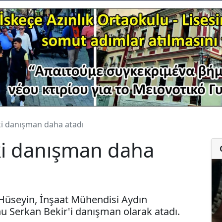
ki danışman daha atadı
ki danışman daha
Hüseyin, İnşaat Mühendisi Aydın
Serkan Bekir'i danışman olarak atadı.