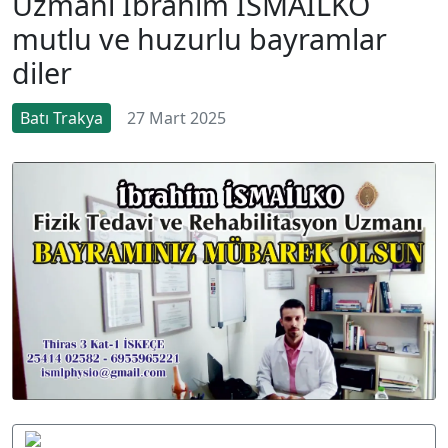
Uzmanı İbrahim İSMAİLKO
mutlu ve huzurlu bayramlar
diler
Batı Trakya
27 Mart 2025