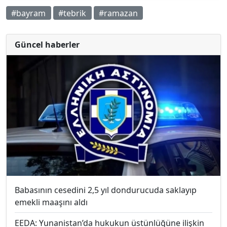
#bayram
#tebrik
#ramazan
Güncel haberler
Babasının cesedini 2,5 yıl dondurucuda saklayıp
emekli maaşını aldı
EEDA: Yunanistan’da hukukun üstünlüğüne ilişkin