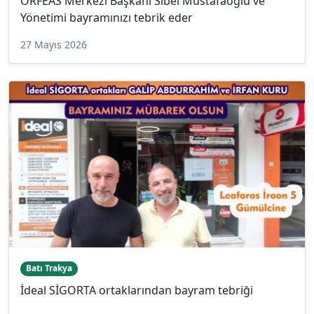
ORFEAS Merkezi Başkanı Sibel Mustafaoğlu ve
Yönetimi bayramınızı tebrik eder
27 Mayıs 2026
Batı Trakya
İdeal SİGORTA ortaklarından bayram tebriği