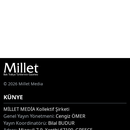
© 2026 Millet Media
KÜNYE
MİLLET MEDİA Kollektif Şirketi
Genel Yayın Yönetmeni:
Cengiz ÖMER
Yayın Koordinatörü:
Bilal BUDUR
Adres:
Miaouli 7-9, Xanthi 67100, GREECE