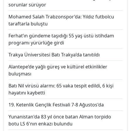
sorunlar sürüyor
Mohamed Salah Trabzonspor’da: Yıldız futbolcu
taraftarla buluştu
Ferhat’ın gündeme taşıdığı 55 yaş üstü istihdam
programı yürürlüğe girdi
Trakya Üniversitesi Batı Trakya’da tanıtıldı
Alantepe’de yağlı güreş ve kültürel etkinlikler
buluşması
Batı Nil virüsü alarmı: 65 vaka tespit edildi, 6 kişi
hayatını kaybetti
19. Ketenlik Gençlik Festivali 7-8 Ağustos'da
Yunanistan'da 83 yıl önce batan Alman torpido
botu LS 6'nın enkazı bulundu