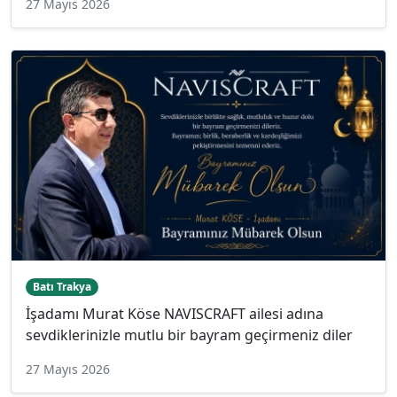
27 Mayıs 2026
Batı Trakya
İşadamı Murat Köse NAVISCRAFT ailesi adına
sevdiklerinizle mutlu bir bayram geçirmeniz diler
27 Mayıs 2026