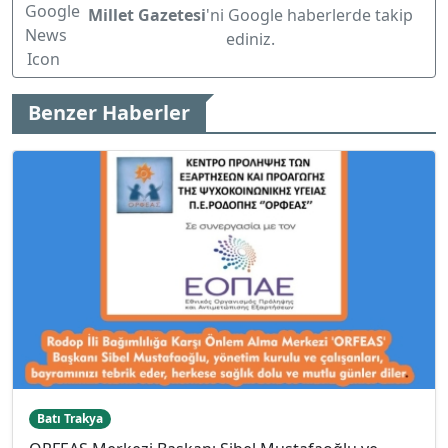
Millet Gazetesi
'ni Google haberlerde takip
ediniz.
Benzer Haberler
Batı Trakya