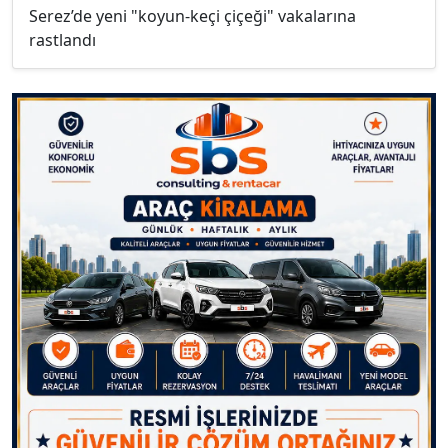
Serez’de yeni "koyun-keçi çiçeği" vakalarına
rastlandı