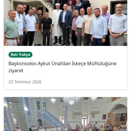
Batı Trakya
Başkonsolos Aykut Ünal’dan İskeçe Müftülüğüne
ziyaret
23 Temmuz 2026