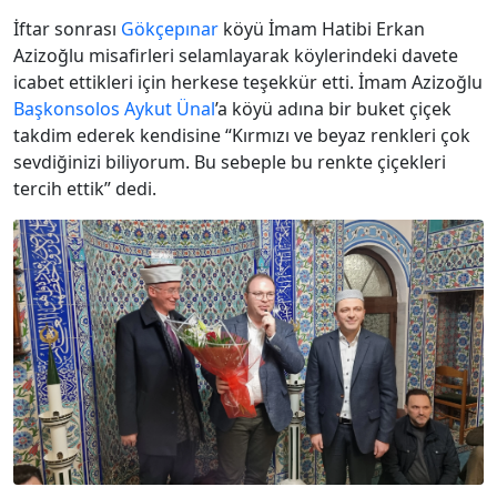
İftar sonrası
Gökçepınar
köyü İmam Hatibi Erkan
Azizoğlu misafirleri selamlayarak köylerindeki davete
icabet ettikleri için herkese teşekkür etti. İmam Azizoğlu
Başkonsolos
Aykut Ünal
’a köyü adına bir buket çiçek
takdim ederek kendisine “Kırmızı ve beyaz renkleri çok
sevdiğinizi biliyorum. Bu sebeple bu renkte çiçekleri
tercih ettik” dedi.