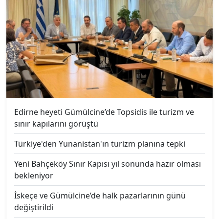
Edirne heyeti Gümülcine’de Topsidis ile turizm ve
sınır kapılarını görüştü
Türkiye'den Yunanistan'ın turizm planına tepki
Yeni Bahçeköy Sınır Kapısı yıl sonunda hazır olması
bekleniyor
İskeçe ve Gümülcine’de halk pazarlarının günü
değiştirildi