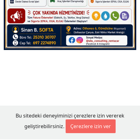
Bu sitedeki deneyiminizi çerezlere izin vererek
geliştirebilirsiniz.
Çerezlere izin ver