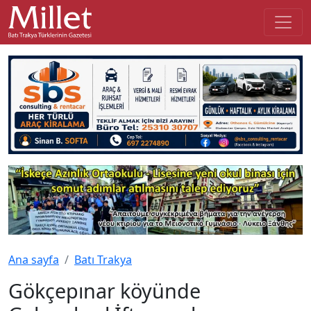
Ana sayfa
Batı Trakya
Gökçepınar köyünde