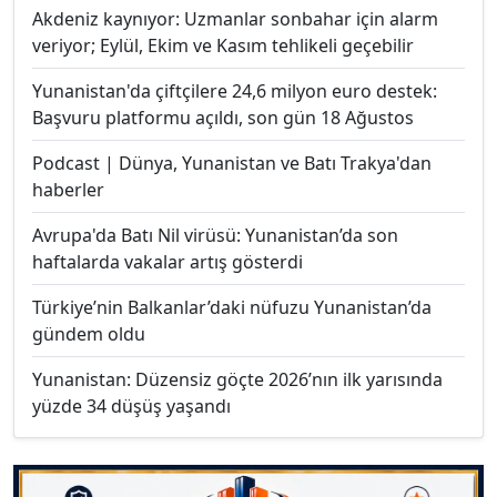
Akdeniz kaynıyor: Uzmanlar sonbahar için alarm
veriyor; Eylül, Ekim ve Kasım tehlikeli geçebilir
Yunanistan'da çiftçilere 24,6 milyon euro destek:
Başvuru platformu açıldı, son gün 18 Ağustos
Podcast | Dünya, Yunanistan ve Batı Trakya'dan
haberler
Avrupa'da Batı Nil virüsü: Yunanistan’da son
haftalarda vakalar artış gösterdi
Türkiye’nin Balkanlar’daki nüfuzu Yunanistan’da
gündem oldu
Yunanistan: Düzensiz göçte 2026’nın ilk yarısında
yüzde 34 düşüş yaşandı