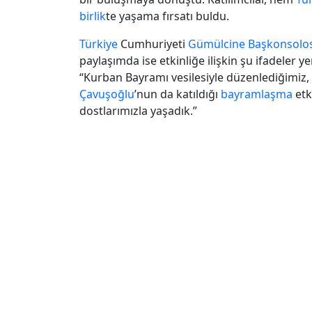
birlik
te yaşama fırsatı buldu.
Türkiye
Cumhuriyeti
Gümülcine Başkonsolo
paylaşımda ise etkinliğe ilişkin şu ifadeler yer
“Kurban Bayramı vesilesiyle düzenlediğimiz
Çavuşoğlu
’nun da katıldığı
bayramlaşma
etk
dostlarımızla yaşadık.”