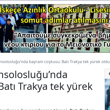
solosluğu’nda bayram coşkusu: Batı Trakya tek yürek oldu
nsolosluğu’nda
atı Trakya tek yürek