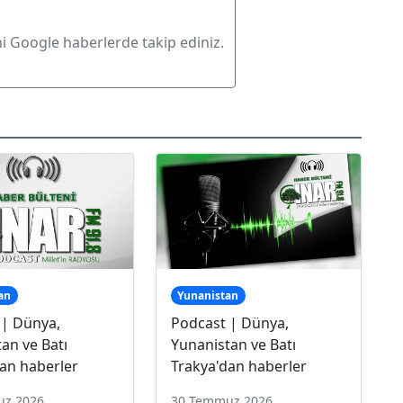
ni Google haberlerde takip ediniz.
an
Yunanistan
 | Dünya,
Podcast | Dünya,
an ve Batı
Yunanistan ve Batı
an haberler
Trakya'dan haberler
uz 2026
30 Temmuz 2026