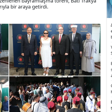
enlenen bayramlaşma töreni, Batı Trakya
ıyla bir araya getirdi.