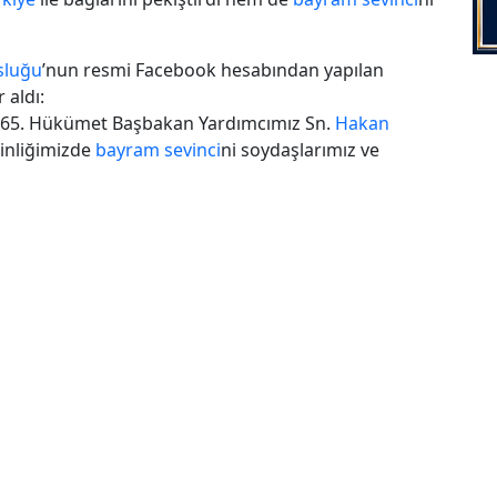
sluğu
’nun resmi Facebook hesabından yapılan
 aldı:
, 65. Hükümet Başbakan Yardımcımız Sn.
Hakan
inliğimizde
bayram sevinci
ni soydaşlarımız ve